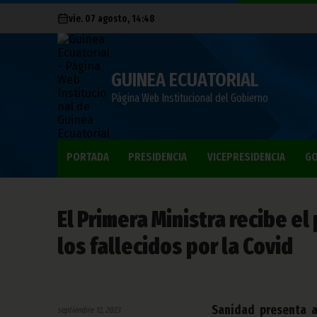
vie. 07 agosto, 14:48
GUINEA ECUATORIAL
Página Web Institucional del Gobierno
PORTADA
PRESIDENCIA
VICEPRESIDENCIA
GO
El Primera Ministra recibe el
los fallecidos por la Covid
Sanidad presenta a
septiembre 12, 2023