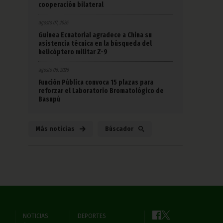
cooperación bilateral
agosto 07, 2026
Guinea Ecuatorial agradece a China su
asistencia técnica en la búsqueda del
helicóptero militar Z-9
agosto 06, 2026
Función Pública convoca 15 plazas para
reforzar el Laboratorio Bromatológico de
Basupú
Más noticias
Búscador
NOTICIAS
DEPORTES