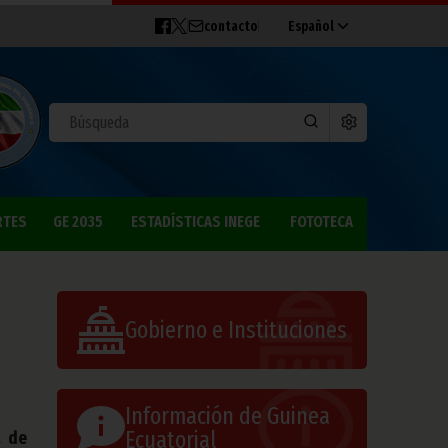
contacto
Español
RTES
GE 2035
ESTADÍSTICAS INEGE
FOTOTECA
Gobierno e Instituciones
Información de Guinea
Ecuatorial
a de