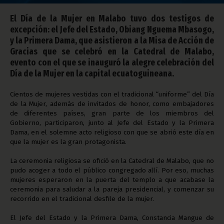
El Día de la Mujer en Malabo tuvo dos testigos de
excepción: el Jefe del Estado, Obiang Nguema Mbasogo,
y la Primera Dama, que asistieron a la Misa de Acción de
Gracias que se celebró en la Catedral de Malabo,
evento con el que se inauguró la alegre celebración del
Día de la Mujer en la capital ecuatoguineana.
Cientos de mujeres vestidas con el tradicional “uniforme” del Día
de la Mujer, además de invitados de honor, como embajadores
de diferentes países, gran parte de los miembros del
Gobierno, participaron, junto al Jefe del Estado y la Primera
Dama, en el solemne acto religioso con que se abrió este día en
que la mujer es la gran protagonista.
La ceremonia religiosa se ofició en la Catedral de Malabo, que no
pudo acoger a todo el público congregado allí. Por eso, muchas
mujeres esperaron en la puerta del templo a que acabase la
ceremonia para saludar a la pareja presidencial, y comenzar su
recorrido en el tradicional desfile de la mujer.
El Jefe del Estado y la Primera Dama, Constancia Mangue de