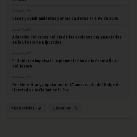
agosto 06, 2026
Ceses y nombramientos por los decretos 77 a 94 de 2026
agosto 05, 2026
Adopción del orden del día de las sesiones parlamentarias
en la Cámara de Diputados
agosto 05, 2026
El Gobierno impulsa la implementación de la Cuenta Única
del Tesoro
agosto 04, 2026
Desfile militar y popular por el 47 aniversario del Golpe de
Libertad en la Ciudad de la Paz
Más noticias
Búscador