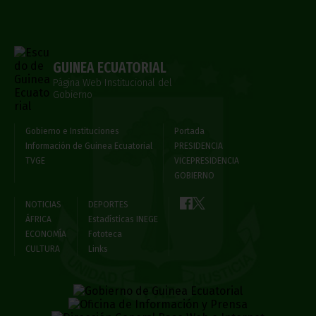
GUINEA ECUATORIAL
Página Web Institucional del
Gobierno
Gobierno e Instituciones
Portada
Información de Guinea Ecuatorial
PRESIDENCIA
TVGE
VICEPRESIDENCIA
GOBIERNO
NOTICIAS
DEPORTES
ÁFRICA
Estadísticas INEGE
ECONOMÍA
Fototeca
CULTURA
Links