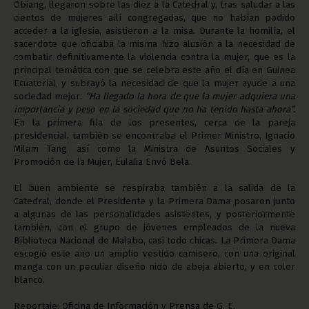
Obiang, llegaron sobre las diez a la Catedral y, tras saludar a las
cientos de mujeres allí congregadas, que no habían podido
acceder a la iglesia, asistieron a la misa. Durante la homilía, el
sacerdote que oficiaba la misma hizo alusión a la necesidad de
combatir definitivamente la violencia contra la mujer, que es la
principal temática con que se celebra este año el día en Guinea
Ecuatorial, y subrayó la necesidad de que la mujer ayude a una
sociedad mejor:
“Ha llegado la hora de que la mujer adquiera una
importancia y peso en la sociedad que no ha tenido hasta ahora”.
En la primera fila de los presentes, cerca de la pareja
presidencial, también se encontraba el Primer Ministro, Ignacio
Milam Tang, así como la Ministra de Asuntos Sociales y
Promoción de la Mujer, Eulalia Envó Bela.
El buen ambiente se respiraba también a la salida de la
Catedral, donde el Presidente y la Primera Dama posaron junto
a algunas de las personalidades asistentes, y posteriormente
también, con el grupo de jóvenes empleados de la nueva
Biblioteca Nacional de Malabo, casi todo chicas. La Primera Dama
escogió este año un amplio vestido camisero, con una original
manga con un peculiar diseño nido de abeja abierto, y en color
blanco.
Reportaje: Oficina de Información y Prensa de G. E.