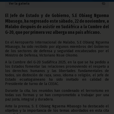
Ver la galería
El Jefe de Estado y de Gobierno, S.E Obiang Nguema
Mbasogo, ha regresado este sábado, 22 de noviembre, a
Malabo después de asistir en Sudáfrica a la Cumbre del
G-20, que por primera vez alberga una país africano.
En el Aeropuerto Internacional de Malabo, S.E Obiang Nguema
Mbasogo, ha sido recibido por algunos miembros del Gobierno
de los sectores de defensa y seguridad encabezados por el
Ministro de Defensa, Victoriano Nsue Okomo.
A la Cumbre del G-20 Sudáfrica 2025, en la que se ha pedido a
los Estados fomentar las relaciones promoviendo el respeto a
los derechos humanos y las libertades fundamentales de
todos, sin distinción de raza, sexo, idioma o religión, el Jefe de
Estado ecuatoguineano ha sido invitado en calidad de
Presidente de turno de la CEEAC.
Durante la cita, los reunidos han condenado el terrorismo en
todas sus formas y se han comprometido a trabajar por una
paz justa, integral y duradera.
Ante la prensa, S. E Obiang Nguema Mbasogo ha destacado el
objetivo y la importancia de los temas abordados en esta cita