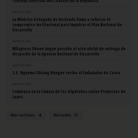
Consejo Directivo del Consejo de la República
agosto 07, 2026
La Ministra Delegada de Hacienda llama a reforzar el
compromiso institucional para impulsar el Plan Nacional de
Desarrollo
agosto 07, 2026
Milagrosa Obono Angue preside el acto oficial de entrega de
despacho de la Agencia Nacional de Desarrollo
agosto 07, 2026
S.E. Nguema Obiang Mangue recibe al Embajador de Corea
agosto 07, 2026
Comienza en la Cámara de los Diputados varios Proyectos de
Leyes
Más noticias
Búscador