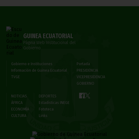
GUINEA ECUATORIAL
Página Web Institucional del
Gobierno
Gobierno e Instituciones
Portada
Información de Guinea Ecuatorial
PRESIDENCIA
TVGE
VICEPRESIDENCIA
GOBIERNO
NOTICIAS
DEPORTES
ÁFRICA
Estadísticas INEGE
ECONOMÍA
Fototeca
CULTURA
Links