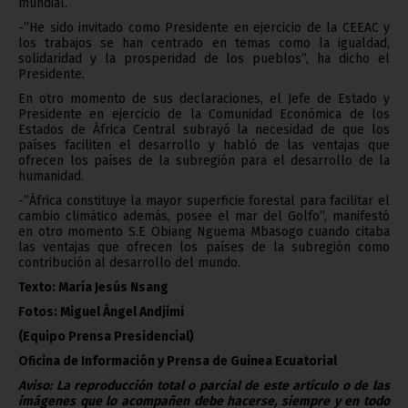
mundial.
-”He sido invitado como Presidente en ejercicio de la CEEAC y
los trabajos se han centrado en temas como la igualdad,
solidaridad y la prosperidad de los pueblos”, ha dicho el
Presidente.
En otro momento de sus declaraciones, el Jefe de Estado y
Presidente en ejercicio de la Comunidad Económica de los
Estados de África Central subrayó la necesidad de que los
países faciliten el desarrollo y habló de las ventajas que
ofrecen los países de la subregión para el desarrollo de la
humanidad.
-”África constituye la mayor superficie forestal para facilitar el
cambio climático además, posee el mar del Golfo”, manifestó
en otro momento S.E Obiang Nguema Mbasogo cuando citaba
las ventajas que ofrecen los países de la subregión como
contribución al desarrollo del mundo.
Texto: María Jesús Nsang
Fotos: Miguel Ángel Andjimi
(Equipo Prensa Presidencial)
Oficina de Información y Prensa de Guinea Ecuatorial
Aviso: La reproducción total o parcial de este artículo o de las
imágenes que lo acompañen debe hacerse, siempre y en todo