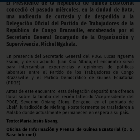
El Presidente de la República de Guinea Ecuatorial
concedió el pasado miércoles, en la ciudad de Bata,
una audiencia de cortesía y de despedida a la
Delegación Oficial del Partido de Trabajadores de la
República de Congo Brazaville, encabezada por el
Secretario General Encargado de la Organización y
Supervivencia, Michel Ngakala.
En presencia del Secretario General del PDGE Lucas Nguema
Esono, y de su adjunto, Juan Knó Mbula, el encuentro sirvió
para intercambiar experiencias y opiniones de políticas
laborales entre el Partido de los Trabajadores de Congo
Brazzaville y el Partido Democrático de Guinea Ecuatorial
(PDGE)
Antes de este encuentro, esta delegación depositó una ofrenda
floral sobre la tumba del recién fallecido Vicepresidente del
PDGE, Severino Obiang Efong Bengono, en el poblado de
Ebeiñ, jurisdicción de Niefang. Posteriormente se trasladaron a
Malabo donde actualmente permanecen en espera a su país.
Texto: María Jesús Nsang
Oficina de Información y Prensa de Guinea Ecuatorial (D. G.
Base Internet)