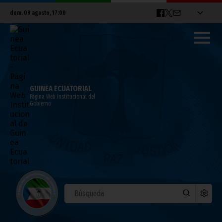
dom. 09 agosto, 17:00
GUINEA ECUATORIAL
Página Web Institucional del
Gobierno
El Presidente recibe a una delegación de
la República de Congo Brazzaville
diciembre 24, 2010
Noticias
Presidencia