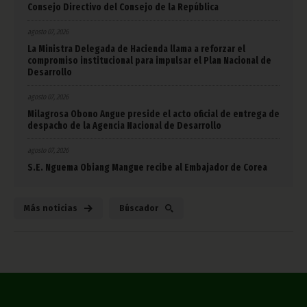
Consejo Directivo del Consejo de la República
agosto 07, 2026
La Ministra Delegada de Hacienda llama a reforzar el
compromiso institucional para impulsar el Plan Nacional de
Desarrollo
agosto 07, 2026
Milagrosa Obono Angue preside el acto oficial de entrega de
despacho de la Agencia Nacional de Desarrollo
agosto 07, 2026
S.E. Nguema Obiang Mangue recibe al Embajador de Corea
Más noticias
Búscador