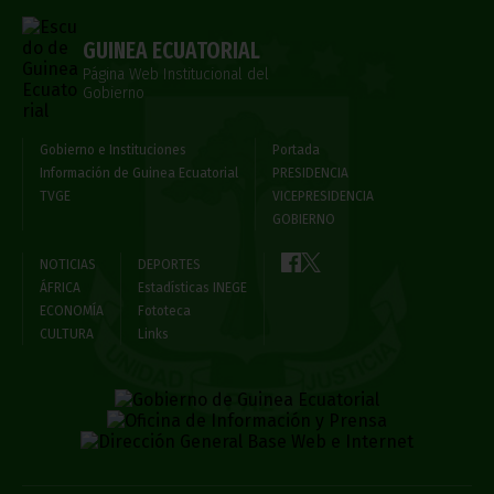
GUINEA ECUATORIAL
Página Web Institucional del
Gobierno
Gobierno e Instituciones
Portada
Información de Guinea Ecuatorial
PRESIDENCIA
TVGE
VICEPRESIDENCIA
GOBIERNO
NOTICIAS
DEPORTES
ÁFRICA
Estadísticas INEGE
ECONOMÍA
Fototeca
CULTURA
Links