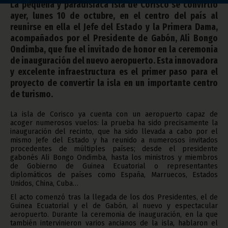
La pequeña y paradisíaca isla de Corisco se convirtió
ayer, lunes 10 de octubre, en el centro del país al
reunirse en ella el Jefe del Estado y la Primera Dama,
acompañados por el Presidente de Gabón, Ali Bongo
Ondimba, que fue el invitado de honor en la ceremonia
de inauguración del nuevo aeropuerto. Esta innovadora
y excelente infraestructura es el primer paso para el
proyecto de convertir la isla en un importante centro
de turismo.
La isla de Corisco ya cuenta con un aeropuerto capaz de
acoger numerosos vuelos: la prueba ha sido precisamente la
inauguración del recinto, que ha sido llevada a cabo por el
mismo Jefe del Estado y ha reunido a numerosos invitados
procedentes de múltiples países; desde el presidente
gabonés Ali Bongo Ondimba, hasta los ministros y miembros
de Gobierno de Guinea Ecuatorial o representantes
diplomáticos de países como España, Marruecos, Estados
Unidos, China, Cuba…
El acto comenzó tras la llegada de los dos Presidentes, el de
Guinea Ecuatorial y el de Gabón, al nuevo y espectacular
aeropuerto. Durante la ceremonia de inauguración, en la que
también intervinieron varios ancianos de la isla, hablaron el