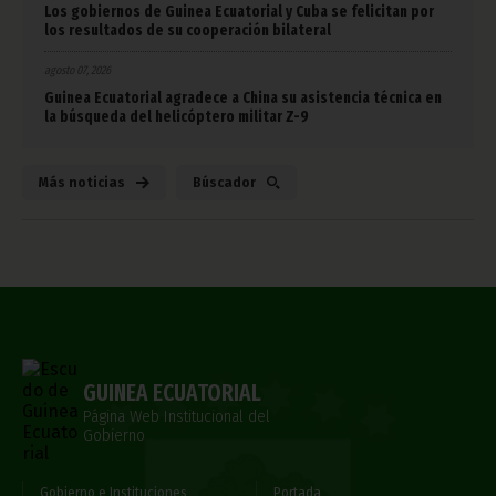
Los gobiernos de Guinea Ecuatorial y Cuba se felicitan por
los resultados de su cooperación bilateral
agosto 07, 2026
Guinea Ecuatorial agradece a China su asistencia técnica en
la búsqueda del helicóptero militar Z-9
Más noticias
Búscador
GUINEA ECUATORIAL
Página Web Institucional del
Gobierno
Gobierno e Instituciones
Portada