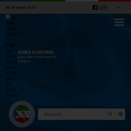
vie. 07 agosto, 17:57
GUINEA ECUATORIAL
Página Web Institucional del
Gobierno
El Presidente inaugura el nuevo
aeropuerto de Corisco
octubre 11, 2011
Noticias
Presidencia