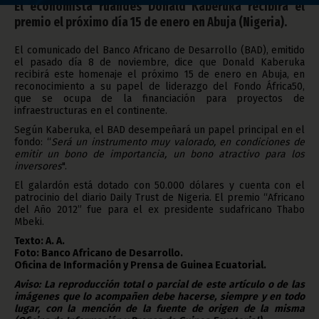
El economista ruandés Donald Kaberuka recibirá el
premio el próximo día 15 de enero en Abuja (Nigeria).
El comunicado del Banco Africano de Desarrollo (BAD), emitido
el pasado día 8 de noviembre, dice que Donald Kaberuka
recibirá este homenaje el próximo 15 de enero en Abuja, en
reconocimiento a su papel de liderazgo del Fondo África50,
que se ocupa de la financiación para proyectos de
infraestructuras en el continente.
Según Kaberuka, el BAD desempeñará un papel principal en el
fondo: “
Será un instrumento muy valorado, en condiciones de
emitir un bono de importancia, un bono atractivo para los
inversores
".
El galardón está dotado con 50.000 dólares y cuenta con el
patrocinio del diario Daily Trust de Nigeria. El premio “Africano
del Año 2012” fue para el ex presidente sudafricano Thabo
Mbeki.
Texto: A. A.
Foto: Banco Africano de Desarrollo.
Oficina de Información y Prensa de Guinea Ecuatorial.
Aviso: La reproducción total o parcial de este artículo o de las
imágenes que lo acompañen debe hacerse, siempre y en todo
lugar, con la mención de la fuente de origen de la misma