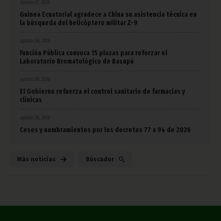
agosto 07, 2026
Guinea Ecuatorial agradece a China su asistencia técnica en
la búsqueda del helicóptero militar Z-9
agosto 06, 2026
Función Pública convoca 15 plazas para reforzar el
Laboratorio Bromatológico de Basupú
agosto 06, 2026
El Gobierno refuerza el control sanitario de farmacias y
clínicas
agosto 06, 2026
Ceses y nombramientos por los decretos 77 a 94 de 2026
Más noticias
Búscador