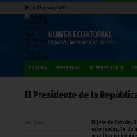
vie. 07 agosto, 14:55
GUINEA ECUATORIAL
Página Web Institucional del Gobierno
PORTADA
PRESIDENCIA
VICEPRESIDENCIA
GO
El Presidente de la Repúblic
El Jefe de Estado,
mayo 14, 2026
este jueves, 14 de 
acreditado en Guinea