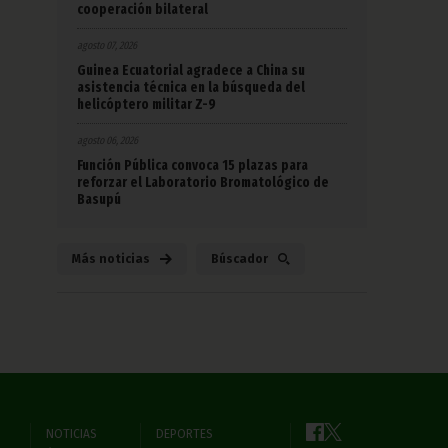
cooperación bilateral
agosto 07, 2026
Guinea Ecuatorial agradece a China su
asistencia técnica en la búsqueda del
helicóptero militar Z-9
agosto 06, 2026
Función Pública convoca 15 plazas para
reforzar el Laboratorio Bromatológico de
Basupú
Más noticias
Búscador
NOTICIAS
DEPORTES