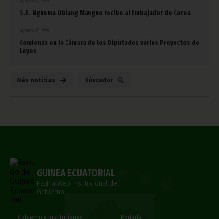
agosto 07, 2026
S.E. Nguema Obiang Mangue recibe al Embajador de Corea
agosto 07, 2026
Comienza en la Cámara de los Diputados varios Proyectos de
Leyes
Más noticias
Búscador
GUINEA ECUATORIAL
Página Web Institucional del
Gobierno
Gobierno e Instituciones
Portada