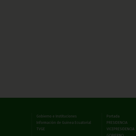
Gobierno e Instituciones
Portada
Información de Guinea Ecuatorial
PRESIDENCIA
TVGE
VICEPRESIDENCIA
GOBIERNO