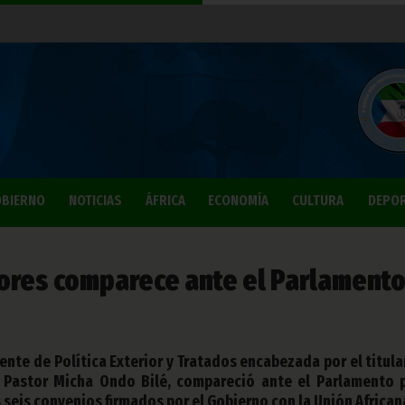
BIERNO
NOTICIAS
ÁFRICA
ECONOMÍA
CULTURA
DEPO
riores comparece ante el Parlament
nte de Política Exterior y Tratados encabezada por el titula
, Pastor Micha Ondo Bilé, compareció ante el Parlamento 
 seis convenios firmados por el Gobierno con la Unión African