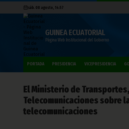
sáb. 08 agosto, 14:57
GUINEA ECUATORIAL
Página Web Institucional del Gobierno
PORTADA
PRESIDENCIA
VICEPRESIDENCIA
GO
El Ministerio de Transportes
Telecomunicaciones sobre la
telecomunicaciones