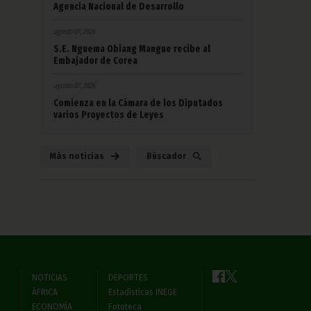
Agencia Nacional de Desarrollo
agosto 07, 2026
S.E. Nguema Obiang Mangue recibe al
Embajador de Corea
agosto 07, 2026
Comienza en la Cámara de los Diputados
varios Proyectos de Leyes
Más noticias
Búscador
NOTICIAS
DEPORTES
ÁFRICA
Estadísticas INEGE
ECONOMÍA
Fototeca