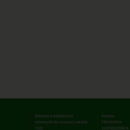
Gobierno e Instituciones
Portada
Información de Guinea Ecuatorial
PRESIDENCIA
TVGE
VICEPRESIDENCIA