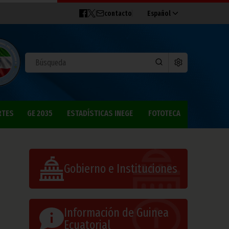
contacto
Español
RTES
GE 2035
ESTADÍSTICAS INEGE
FOTOTECA
Gobierno e Instituciones
Información de Guinea
Ecuatorial