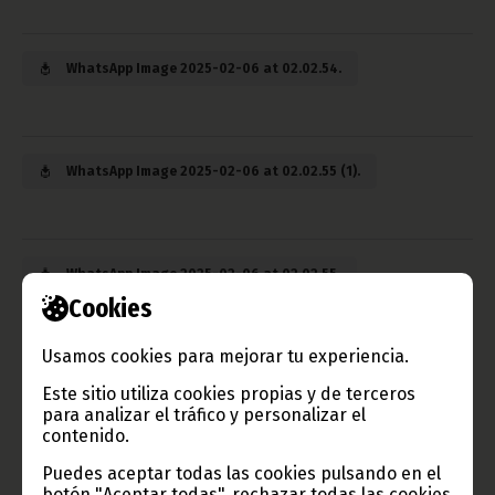
WhatsApp Image 2025-02-06 at 02.02.54.
WhatsApp Image 2025-02-06 at 02.02.55 (1).
WhatsApp Image 2025-02-06 at 02.02.55.
Cookies
Usamos cookies para mejorar tu experiencia.
WhatsApp Image 2025-02-06 at 02.02.56.
Este sitio utiliza cookies propias y de terceros
para analizar el tráfico y personalizar el
contenido.
Puedes aceptar todas las cookies pulsando en el
botón "Aceptar todas", rechazar todas las cookies