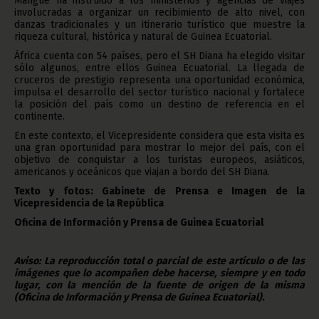
Mangue ha instruido a los ministerios y agencias de viajes
involucradas a organizar un recibimiento de alto nivel, con
danzas tradicionales y un itinerario turístico que muestre la
riqueza cultural, histórica y natural de Guinea Ecuatorial.
África cuenta con 54 países, pero el SH Diana ha elegido visitar
sólo algunos, entre ellos Guinea Ecuatorial. La llegada de
cruceros de prestigio representa una oportunidad económica,
impulsa el desarrollo del sector turístico nacional y fortalece
la posición del país como un destino de referencia en el
continente.
En este contexto, el Vicepresidente considera que esta visita es
una gran oportunidad para mostrar lo mejor del país, con el
objetivo de conquistar a los turistas europeos, asiáticos,
americanos y oceánicos que viajan a bordo del SH Diana.
Texto y fotos: Gabinete de Prensa e Imagen de la
Vicepresidencia de la República
Oficina de Información y Prensa de Guinea Ecuatorial
Aviso: La reproducción total o parcial de este artículo o de las
imágenes que lo acompañen debe hacerse, siempre y en todo
lugar, con la mención de la fuente de origen de la misma
(Oficina de Información y Prensa de Guinea Ecuatorial).