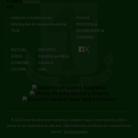
Gobierno
Gobierno e Instituciones
Portada
Información de Guinea Ecuatorial
PRESIDENCIA
TVGE
VICEPRESIDENCIA
GOBIERNO
NOTICIAS
DEPORTES
ÁFRICA
Estadísticas INEGE
ECONOMÍA
Fototeca
CULTURA
Links
© 2026 Todos los derechos reservados. Cualquier copia o reproducción, total o
parcial de los contenidos de esta web, está totalmente prohibido sin consentimiento
expreso
Términos legales