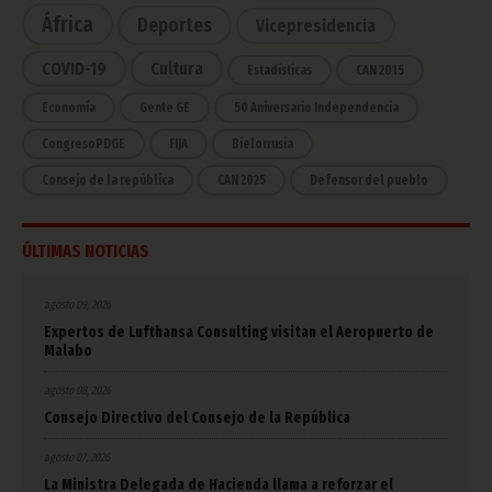
África
Deportes
Vicepresidencia
COVID-19
Cultura
Estadísticas
CAN 2015
Economía
Gente GE
50 Aniversario Independencia
CongresoPDGE
FIJA
Bielorrusia
Consejo de la república
CAN 2025
Defensor del pueblo
ÚLTIMAS NOTICIAS
agosto 09, 2026
Expertos de Lufthansa Consulting visitan el Aeropuerto de
Malabo
agosto 08, 2026
Consejo Directivo del Consejo de la República
agosto 07, 2026
La Ministra Delegada de Hacienda llama a reforzar el