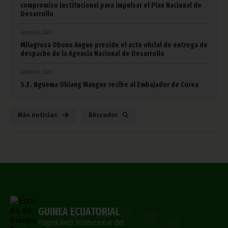
compromiso institucional para impulsar el Plan Nacional de
Desarrollo
agosto 07, 2026
Milagrosa Obono Angue preside el acto oficial de entrega de
despacho de la Agencia Nacional de Desarrollo
agosto 07, 2026
S.E. Nguema Obiang Mangue recibe al Embajador de Corea
Más noticias
Búscador
GUINEA ECUATORIAL
Página Web Institucional del