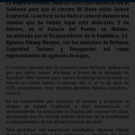
La empresa Hellenic Swan ha solicitado autorización al
Gobierno para que el crucero SH Diana visite Guinea
Ecuatorial. La noticia se ha dado a conocer durante una
reunión que ha tenido lugar este miércoles, 5 de
febrero, en el Palacio del Pueblo en Malabo,
encabezada por el Vicepresidente de la República, S.E.
Nguema Obiang Mangue, con los ministros de Defensa,
Seguridad, Turismo y Transportes, así como
representantes de agencias de viajes.
El crucero, operado por la compañía Swan Hellenic, realiza una
gira por varios países africanos; a través de la delegada de
Asicotour ONU Turismo para Guinea Ecuatorial ha expresado su
interés en visitar Guinea Ecuatorial, del 12 al 14 de abril de
2025, proponiendo como posibles destinos Malabo, Annobón y
Corisco.
En su compromiso por impulsar el turismo y proyectar la
imagen de Guinea Ecuatorial a nivel internacional, el
Vicepresidente ha autorizado la llegada del crucero SH Diana,
destacando que los turistas podrán disfrutar de la hospitalidad
ecuatoguineana y de las infraestructuras del país.
Para garantizar una experiencia inolvidable, Nguema Obiang