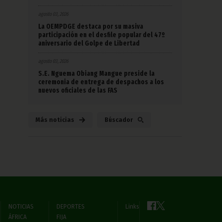
agosto 03, 2026
La OEMPDGE destaca por su masiva
participación en el desfile popular del 47º
aniversario del Golpe de Libertad
agosto 03, 2026
S.E. Nguema Obiang Mangue preside la
ceremonia de entrega de despachos a los
nuevos oficiales de las FAS
Más noticias
Búscador
NOTICIAS
DEPORTES
Links
ÁFRICA
FIJA