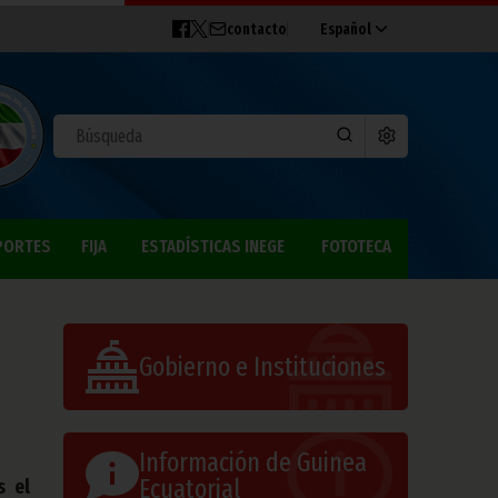
contacto
Español
PORTES
FIJA
ESTADÍSTICAS INEGE
FOTOTECA
Gobierno e Instituciones
Información de Guinea
Ecuatorial
s el