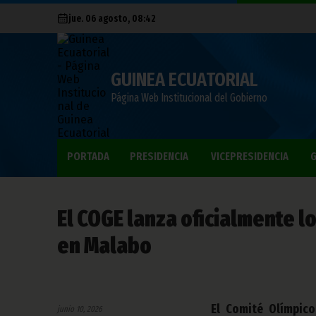
jue. 06 agosto, 08:42
GUINEA ECUATORIAL
Página Web Institucional del Gobierno
PORTADA
PRESIDENCIA
VICEPRESIDENCIA
G
El COGE lanza oficialmente l
en Malabo
El Comité Olímpico
junio 10, 2026