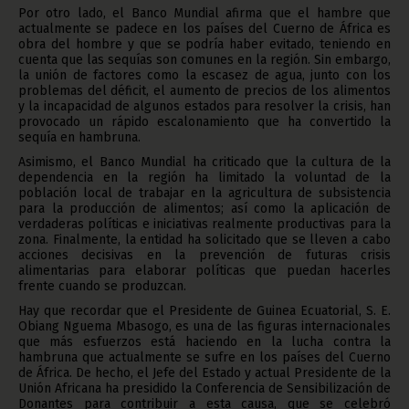
Por otro lado, el Banco Mundial afirma que el hambre que
actualmente se padece en los países del Cuerno de África es
obra del hombre y que se podría haber evitado, teniendo en
cuenta que las sequías son comunes en la región. Sin embargo,
la unión de factores como la escasez de agua, junto con los
problemas del déficit, el aumento de precios de los alimentos
y la incapacidad de algunos estados para resolver la crisis, han
provocado un rápido escalonamiento que ha convertido la
sequía en hambruna.
Asimismo, el Banco Mundial ha criticado que la cultura de la
dependencia en la región ha limitado la voluntad de la
población local de trabajar en la agricultura de subsistencia
para la producción de alimentos; así como la aplicación de
verdaderas políticas e iniciativas realmente productivas para la
zona. Finalmente, la entidad ha solicitado que se lleven a cabo
acciones decisivas en la prevención de futuras crisis
alimentarias para elaborar políticas que puedan hacerles
frente cuando se produzcan.
Hay que recordar que el Presidente de Guinea Ecuatorial, S. E.
Obiang Nguema Mbasogo, es una de las figuras internacionales
que más esfuerzos está haciendo en la lucha contra la
hambruna que actualmente se sufre en los países del Cuerno
de África. De hecho, el Jefe del Estado y actual Presidente de la
Unión Africana ha presidido la Conferencia de Sensibilización de
Donantes para contribuir a esta causa, que se celebró