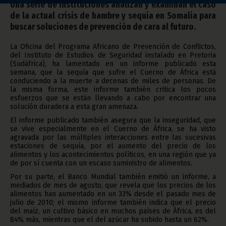
Una serie de instituciones analizan y examinan el caso
de la actual crisis de hambre y sequía en Somalia para
buscar soluciones de prevención de cara al futuro.
La Oficina del Programa Africano de Prevención de Conflictos,
del Instituto de Estudios de Seguridad instalado en Pretoria
(Sudáfrica), ha lamentado en un informe publicado esta
semana, que la sequía que sufre el Cuerno de África está
conduciendo a la muerte a decenas de miles de personas. De
la misma forma, este informe también critica los pocos
esfuerzos que se están llevando a cabo por encontrar una
solución duradera a esta gran amenaza.
El informe publicado también asegura que la inseguridad, que
se vive especialmente en el Cuerno de África, se ha visto
agravada por las múltiples interacciones entre las sucesivas
estaciones de sequía, por el aumento del precio de los
alimentos y los acontecimientos políticos, en una región que ya
de por sí cuenta con un escaso suministro de alimentos.
Por su parte, el Banco Mundial también emitió un informe, a
mediados de mes de agosto, que revela que los precios de los
alimentos han aumentado en un 33% desde el pasado mes de
julio de 2010; el mismo informe también indica que el precio
del maíz, un cultivo básico en muchos países de África, es del
84% más, mientras que el del azúcar ha subido hasta un 62%.