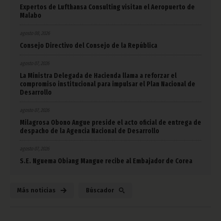
Expertos de Lufthansa Consulting visitan el Aeropuerto de
Malabo
agosto 08, 2026
Consejo Directivo del Consejo de la República
agosto 07, 2026
La Ministra Delegada de Hacienda llama a reforzar el
compromiso institucional para impulsar el Plan Nacional de
Desarrollo
agosto 07, 2026
Milagrosa Obono Angue preside el acto oficial de entrega de
despacho de la Agencia Nacional de Desarrollo
agosto 07, 2026
S.E. Nguema Obiang Mangue recibe al Embajador de Corea
Más noticias
Búscador