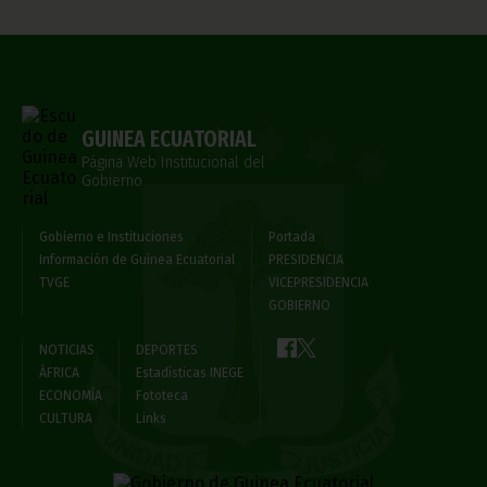
GUINEA ECUATORIAL
Página Web Institucional del
Gobierno
Gobierno e Instituciones
Portada
Información de Guinea Ecuatorial
PRESIDENCIA
TVGE
VICEPRESIDENCIA
GOBIERNO
NOTICIAS
DEPORTES
ÁFRICA
Estadísticas INEGE
ECONOMÍA
Fototeca
CULTURA
Links