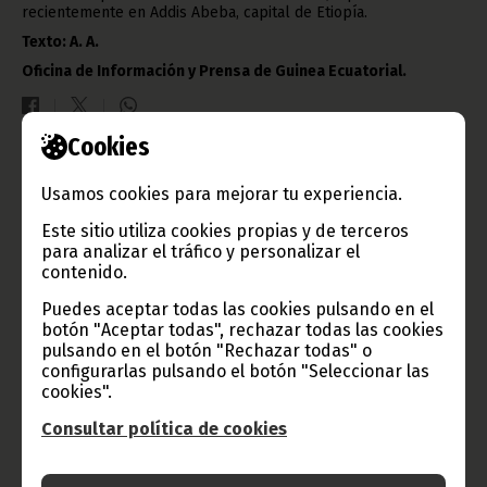
recientemente en Addis Abeba, capital de Etiopía.
Texto: A. A.
Oficina de Información y Prensa de Guinea Ecuatorial.
Cookies
Gobierno e Instituciones
Usamos cookies para mejorar tu experiencia.
Este sitio utiliza cookies propias y de terceros
para analizar el tráfico y personalizar el
contenido.
Información de Guinea Ecuatorial
Puedes aceptar todas las cookies pulsando en el
botón "Aceptar todas", rechazar todas las cookies
pulsando en el botón "Rechazar todas" o
configurarlas pulsando el botón "Seleccionar las
TVGE
cookies".
Consultar política de cookies
Radio Nacional de Guinea