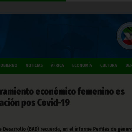
OBIERNO
NOTICIAS
ÁFRICA
ECONOMÍA
CULTURA
DE
eramiento económico femenino es
ación pos Covid-19
e Desarrollo (BAD) recuerda, en el informe Perfiles de géner