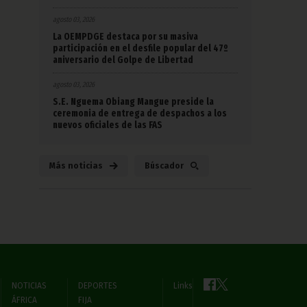
agosto 03, 2026
La OEMPDGE destaca por su masiva
participación en el desfile popular del 47º
aniversario del Golpe de Libertad
agosto 03, 2026
S.E. Nguema Obiang Mangue preside la
ceremonia de entrega de despachos a los
nuevos oficiales de las FAS
Más noticias
Búscador
NOTICIAS
DEPORTES
Links
ÁFRICA
FIJA