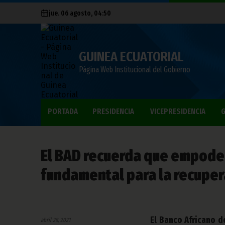
jue. 06 agosto, 04:50
GUINEA ECUATORIAL
Página Web Institucional del Gobierno
PORTADA
PRESIDENCIA
VICEPRESIDENCIA
G
El BAD recuerda que empod
fundamental para la recuper
El Banco Africano d
abril 28, 2021