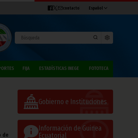
contacto
Español
PORTES
FIJA
ESTADÍSTICAS INEGE
FOTOTECA
Gobierno e Instituciones
Información de Guinea
Ecuatorial
o de