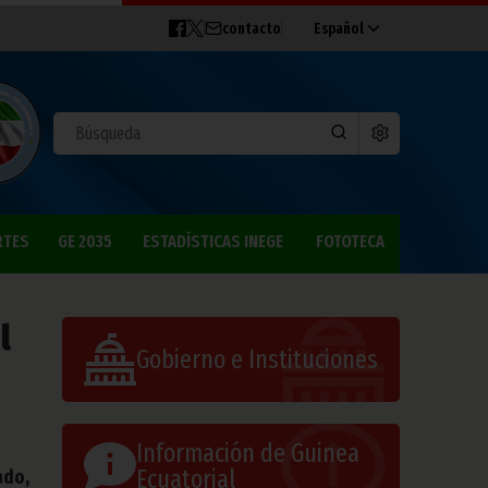
contacto
Español
RTES
GE 2035
ESTADÍSTICAS INEGE
FOTOTECA
l
Gobierno e Instituciones
Información de Guinea
Ecuatorial
ado,