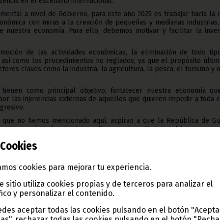
encia en el escenario internacional.
mental a nivel de Gobierno, para este año 2025 es trabajar hacia la
económica con miras a la creación de pequeñas y medianas industrias
 nuestra economía. Para ello, debemos motivar y facilitar la inver
omoción de las actividades económicas, la eliminación de todo tip
 así como los procedimientos no reglados; ya que el propósito últi
ctores claves como la industria, la agricultura, la pesca, el turismo y 
 tienen como principal objetivo, fortalecer nuestra economía qu
r las injerencias externas de aquellos que quieren impedir a toda 
gresivo.
, que no hemos mencionado aquí, aspiran a que la República de Gu
rta en un símbolo de desarrollo en el continente africano, pero
difícilmente se puede alcanzar sin un clima armonioso de Paz qu
Cookies
disfrute.
s,
mos cookies para mejorar tu experiencia.
ineanos;
e sitio utiliza cookies propias y de terceros para analizar el
nfianza en los jóvenes es total como herederos del futuro de este 
fico y personalizar el contenido.
mos trabajando para su acceso a los servicios de salud, educaci
al empleo digno para que la juventud ecuatoguineana sea un g
des aceptar todas las cookies pulsando en el botón "Acepta
pe activamente en lo político y en el aumento de los niveles de biene
del País.
as", rechazar todas las cookies pulsando en el botón "Rech