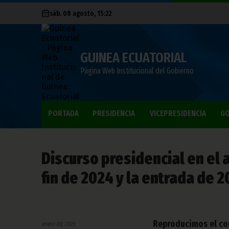
sáb. 08 agosto, 15:22
GUINEA ECUATORIAL
Página Web Institucional del Gobierno
PORTADA
PRESIDENCIA
VICEPRESIDENCIA
GO
Discurso presidencial en el 
fin de 2024 y la entrada de 
Reproducimos el con
enero 08, 2025