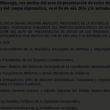
 Mbasogo, con motivo del acto de presentación de votos de
y del cuerpo diplomático, en el fin de año 2024 y la entrada
CELENCIA OBIANG NGUEMA MBASOGO, PRESIDENTE DE LA REPÚBLICA, 
IERNO, PRESIDENTE FUNDADOR DEL PARTIDO DEMOCRÁTICO DE GU
ASIÓN DEL ACTO DE PRESENTACIÓN DE VOTOS DE LOS ÓRGANOS
DIPLOMÁTICO, POR MOTIVO DEL FIN DE AÑO 2024 Y LA ENTRADA DEL 2
e 2025
Vicepresidente de la República Encargado de Defensa y Seguridad
 Presidentes de los Órganos Constitucionales,
imer Ministro del Gobierno Encargado de la Coordinación Administrati
s Viceprimeros Ministros y demás Miembros de Gobierno,
s Embajadores, Jefes de Misiones Diplomáticas, Consulares y Organi
ados en Guinea Ecuatorial,
retario General Interino y Adjunta Segunda del Partido Democrátic
los Partidos Políticos de la Oposición Democrática,
ndísimo Arzobispo de la Archidiócesis de Malabo,