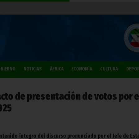
BIERNO
NOTICIAS
ÁFRICA
ECONOMÍA
CULTURA
DEPO
acto de presentación de votos por e
2025
tenido íntegro del discurso pronunciado por el Jefe de Est