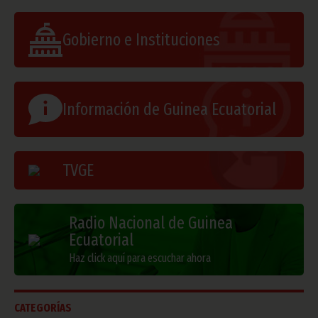
Gobierno e Instituciones
Información de Guinea Ecuatorial
TVGE
Radio Nacional de Guinea
Ecuatorial
Haz click aquí para escuchar ahora
CATEGORÍAS