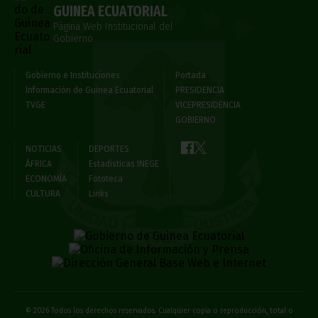
GUINEA ECUATORIAL
Página Web Institucional del
Gobierno
Gobierno e Instituciones
Portada
Información de Guinea Ecuatorial
PRESIDENCIA
TVGE
VICEPRESIDENCIA
GOBIERNO
NOTICIAS
DEPORTES
ÁFRICA
Estadísticas INEGE
ECONOMÍA
Fototeca
CULTURA
Links
© 2026 Todos los derechos reservados. Cualquier copia o reproducción, total o