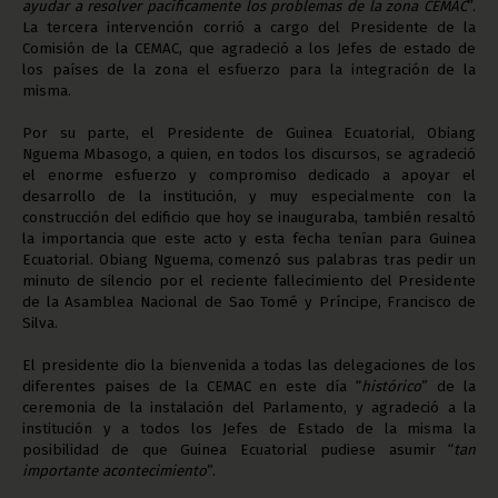
ayudar a resolver pacíficamente los problemas de la zona CEMAC
”.
La tercera intervención corrió a cargo del Presidente de la
Comisión de la CEMAC, que agradeció a los Jefes de estado de
los países de la zona el esfuerzo para la integración de la
misma.
Por su parte, el Presidente de Guinea Ecuatorial, Obiang
Nguema Mbasogo, a quien, en todos los discursos, se agradeció
el enorme esfuerzo y compromiso dedicado a apoyar el
desarrollo de la institución, y muy especialmente con la
construcción del edificio que hoy se inauguraba, también resaltó
la importancia que este acto y esta fecha tenían para Guinea
Ecuatorial. Obiang Nguema, comenzó sus palabras tras pedir un
minuto de silencio por el reciente fallecimiento del Presidente
de la Asamblea Nacional de Sao Tomé y Príncipe, Francisco de
Silva.
El presidente dio la bienvenida a todas las delegaciones de los
diferentes paises de la CEMAC en este día “
histórico
” de la
ceremonia de la instalación del Parlamento, y agradeció a la
institución y a todos los Jefes de Estado de la misma la
posibilidad de que Guinea Ecuatorial pudiese asumir “
tan
importante acontecimiento
”.