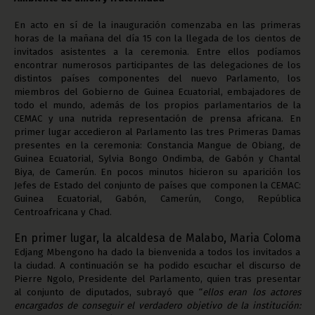
En acto en sí de la inauguración comenzaba en las primeras
horas de la mañana del día 15 con la llegada de los cientos de
invitados asistentes a la ceremonia. Entre ellos podíamos
encontrar numerosos participantes de las delegaciones de los
distintos países componentes del nuevo Parlamento, los
miembros del Gobierno de Guinea Ecuatorial, embajadores de
todo el mundo, además de los propios parlamentarios de la
CEMAC y una nutrida representación de prensa africana. En
primer lugar accedieron al Parlamento las tres Primeras Damas
presentes en la ceremonia: Constancia Mangue de Obiang, de
Guinea Ecuatorial, Sylvia Bongo Ondimba, de Gabón y Chantal
Biya, de Camerún. En pocos minutos hicieron su aparición los
Jefes de Estado del conjunto de países que componen la CEMAC:
Guinea Ecuatorial, Gabón, Camerún, Congo, República
Centroafricana y Chad.
En primer lugar, la alcaldesa de Malabo, Maria Coloma
Edjang Mbengono ha dado la bienvenida a todos los invitados a
la ciudad. A continuación se ha podido escuchar el discurso de
Pierre Ngolo, Presidente del Parlamento, quien tras presentar
al conjunto de diputados, subrayó que “
ellos eran los actores
encargados de conseguir el verdadero objetivo de la institución: