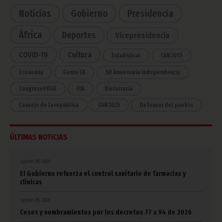
Noticias
Gobierno
Presidencia
África
Deportes
Vicepresidencia
COVID-19
Cultura
Estadísticas
CAN 2015
Economía
Gente GE
50 Aniversario Independencia
CongresoPDGE
FIJA
Bielorrusia
Consejo de la república
CAN 2025
Defensor del pueblo
ÚLTIMAS NOTICIAS
agosto 06, 2026
El Gobierno refuerza el control sanitario de farmacias y
clínicas
agosto 06, 2026
Ceses y nombramientos por los decretos 77 a 94 de 2026