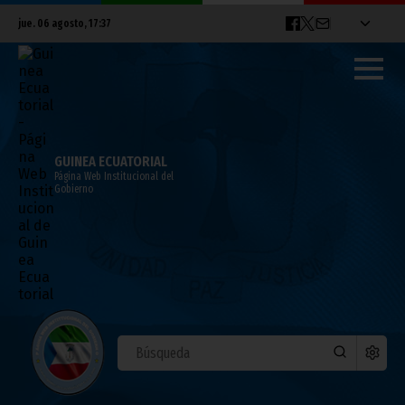
jue. 06 agosto, 17:37
GUINEA ECUATORIAL
Página Web Institucional del
Gobierno
Día de fiesta para la CEMAC y para Guinea
Ecuatorial
abril 20, 2010
Noticias
Presidencia