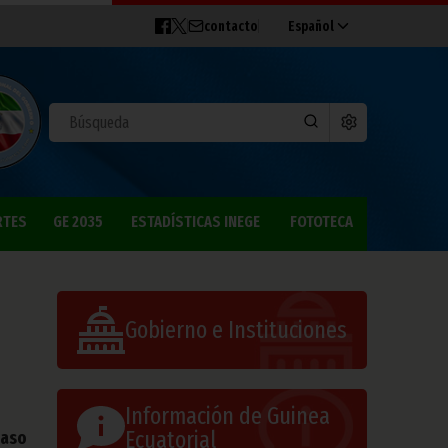
contacto
Español
RTES
GE 2035
ESTADÍSTICAS INEGE
FOTOTECA
Gobierno e Instituciones
Información de Guinea
Ecuatorial
haso