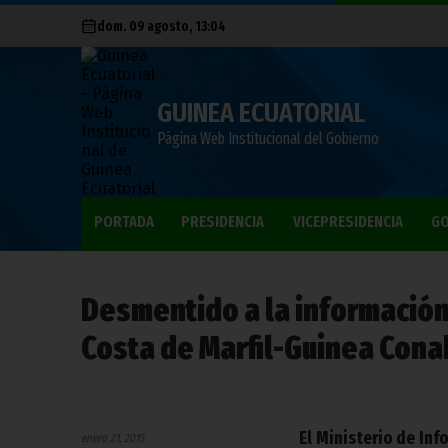
dom. 09 agosto, 13:04
GUINEA ECUATORIAL
Página Web Institucional del Gobierno
PORTADA
PRESIDENCIA
VICEPRESIDENCIA
GO
Desmentido a la información
Costa de Marfil-Guinea Cona
El Ministerio de Inf
enero 21, 2015