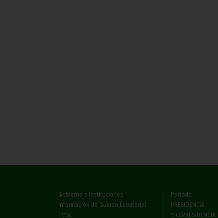
Gobierno e Instituciones
Portada
Información de Guinea Ecuatorial
PRESIDENCIA
TVGE
VICEPRESIDENCIA