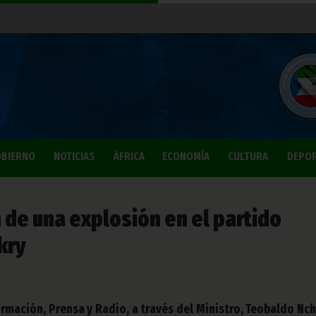
BIERNO
NOTICIAS
ÁFRICA
ECONOMÍA
CULTURA
DEPO
 de una explosión en el partido
kry
ormación, Prensa y Radio, a través del Ministro, Teobaldo Nc