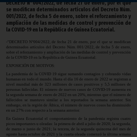
DECRETO N°004/2022, de fecha 21 de enero, por el que
se modifican determinados artículos del Decreto Núm.
001/2022, de fecha 5 de enero, sobre el reforzamiento y
ampliación de las medidas de control y prevención de
la COVID-19 en la República de Guinea Ecuatorial.
-“DECRETO N°004/2022, de fecha 21 de enero, por el que se modifican
determinados artículos del Decreto Núm. 001/2022, de fecha 5 de enero,
sobre el reforzamiento y ampliación de las medidas de control y prevención
de la COVID-19 en la República de Guinea Ecuatorial.
EXPOSICIÓN DE MOTIVOS:
La pandemia de la COVID 19 sigue sumando contagios y cobrando vidas
humanas en todo el mundo. Hasta el día 16 de enero de 2022 se registran a
nivel mundial más de 323 millones de casos positivos y 5,5 millones de
personas fallecidas. El número de nuevos casos de COVID-19 aumenta en
la segunda semana de enero de 2022 en un 20%, mientras que el número de
fallecidos se mantuvo similar a los reportados la semana anterior. Sin
embargo, en la región de África, el número de nuevos cosos ha disminuido
en un 27% con respecto a la semana anterior.
En Guinea Ecuatorial el comportamiento de la pandemia registra cuatro
picos importantes u oleadas: la primera de abril a julio de 2020; la segunda,
de marzo o junio de 2021; la tercera, de la segunda quincena del mes de
agosto hasta octubre de 2021 y la cuarta oleada comenzó la última semana