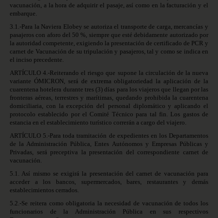
vacunación, a la hora de adquirir el pasaje, así como en la facturación y el
embarque.
3.1.-Para la Naviera Elobey se autoriza el transporte de carga, mercancías y
pasajeros con aforo del 50 %, siempre que esté debidamente autorizado por
la autoridad competente, exigiendo la presentación de certificado de PCR y
carnet de Vacunación de su tripulación y pasajeros, tal y como se indica en
el inciso precedente.
ARTÍCULO 4.-Reiterando el riesgo que supone la circulación de la nueva
variante ÓMICRON, será de extrema obligatoriedad la aplicación de la
cuarentena hotelera durante tres (3) días para los viajeros que llegan por las
fronteras aéreas, terrestres y marítimas, quedando prohibida la cuarentena
domiciliaria, con la excepción del
personal diplomático y aplicando el
protocolo establecido por el Comité Técnico para tal fin. Los gastos de
estancia en el establecimiento turístico correrán a cargo del viajero.
ARTÍCULO 5.-Para toda tramitación de expedientes en los Departamentos
de la Administración Pública, Entes Autónomos y Empresas Públicas y
Privadas, será preceptiva la presentación del correspondiente carnet de
vacunación.
5.1. Así mismo se exigirá la presentación del carnet de vacunación para
acceder a los bancos, supermercados, bares, restaurantes y demás
establecimientos cerrados.
5.2.-Se reitera como obligatoria la necesidad de vacunación de todos los
funcionarios de la Administración Pública en sus respectivos