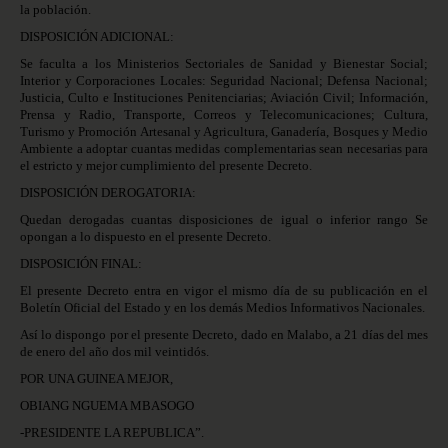
la población.
DISPOSICIÓN ADICIONAL:
Se faculta a los Ministerios Sectoriales de Sanidad y Bienestar Social;
Interior y Corporaciones Locales: Seguridad Nacional; Defensa Nacional;
Justicia, Culto e Instituciones
Penitenciarias; Aviación Civil; Información,
Prensa y Radio, Transporte, Correos y Telecomunicaciones; Cultura,
Turismo y Promoción Artesanal y Agricultura, Ganadería, Bosques y Medio
Ambiente a adoptar cuantas medidas complementarias sean necesarias para
el estricto y mejor cumplimiento del presente Decreto.
DISPOSICIÓN DEROGATORIA:
Quedan derogadas cuantas disposiciones de igual o inferior rango Se
opongan a lo dispuesto en el presente Decreto.
DISPOSICIÓN FINAL:
El presente Decreto entra en vigor el mismo día de su publicación en el
Boletín Oficial del Estado y en los demás Medios Informativos Nacionales.
Así lo dispongo por el presente Decreto, dado en Malabo, a 21 días del mes
de enero del año dos mil veintidós.
POR UNA GUINEA MEJOR,
OBIANG NGUEMA MBASOGO
-PRESIDENTE LA REPUBLICA”.