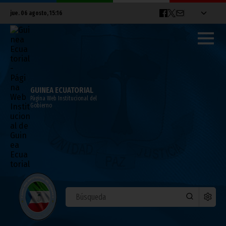
jue. 06 agosto, 15:16
GUINEA ECUATORIAL
Página Web Institucional del
Gobierno
Decreto 004/2022 que modifica artículos
del Decreto 001/2022
enero 24, 2022
Presidencia
COVID-19