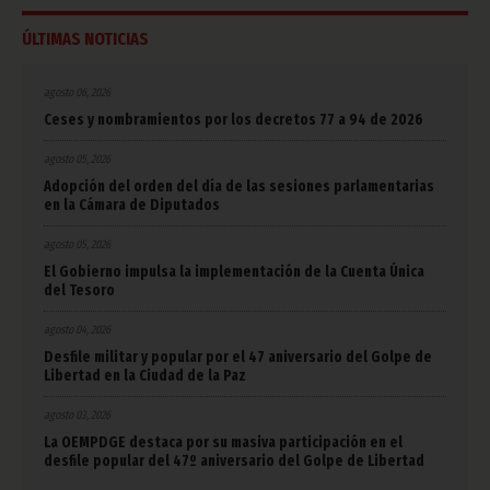
ÚLTIMAS NOTICIAS
agosto 06, 2026
Ceses y nombramientos por los decretos 77 a 94 de 2026
agosto 05, 2026
Adopción del orden del día de las sesiones parlamentarias
en la Cámara de Diputados
agosto 05, 2026
El Gobierno impulsa la implementación de la Cuenta Única
del Tesoro
agosto 04, 2026
Desfile militar y popular por el 47 aniversario del Golpe de
Libertad en la Ciudad de la Paz
agosto 03, 2026
La OEMPDGE destaca por su masiva participación en el
desfile popular del 47º aniversario del Golpe de Libertad