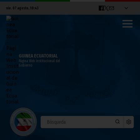
vie. 07 agosto, 10:43
GUINEA ECUATORIAL
Página Web Institucional del
Gobierno
Declaración Institucional del VII Congreso
Nacional Ordinario del PDGE
noviembre 24, 2021
CongresoPDGE