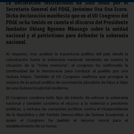
La declaración institucional ha sido leída por el
Secretario General del PDGE, Jerónimo Osa Osa Ecoro.
Dicha declaración manifiesta que en el VII Congreso del
PDGE se ha tenido en cuenta el discurso del Presidente
Fundador Obiang Nguema Mbasogo sobre la unidad
nacional y el patriotismo para defender la soberanía
nacional.
Al respecto, tras analizar la trayectoria política del país desde la
colonización hasta la soberanía nacional, teniendo en cuenta la
situación de la “triste memoria”, el congreso ha reafirmado la
continuidad de la democracia para conducir al pueblo por una
Guinea Mejor. También el VII Congreso reafirma que prosigue la
mejora de la actual política de convivencia pluralista de hijos e hijas
de una Guinea Ecuatorial moderna.
El Congreso condena todo tipo de intento de sofocar la soberanía
nacional y también condena el recurso a la violencia y presiones
políticas, y rechaza las campañas jurídicas contra el Vicepresidente
de la República y del Partido Democrático de Guinea Ecuatorial, a
quien el Congreso ha pedido el recurso moral para el
establecimiento de su honor.