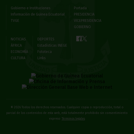
Gobierno e Instituciones
Portada
Información de Guinea Ecuatorial
PRESIDENCIA
TVGE
VICEPRESIDENCIA
GOBIERNO
NOTICIAS
DEPORTES
ÁFRICA
Estadísticas INEGE
ECONOMÍA
Fototeca
CULTURA
Links
© 2026 Todos los derechos reservados. Cualquier copia o reproducción, total o
parcial de los contenidos de esta web, está totalmente prohibido sin consentimiento
expreso
Términos legales