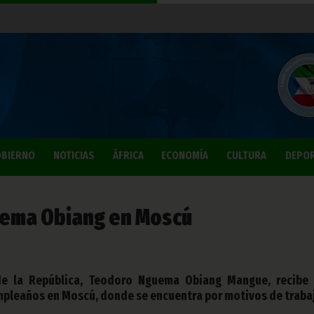
BIERNO
NOTICIAS
ÁFRICA
ECONOMÍA
CULTURA
DEPO
ema Obiang en Moscú
 de la República, Teodoro Nguema Obiang Mangue, recibe
mpleaños en Moscú, donde se encuentra por motivos de traba