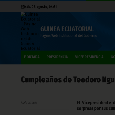
sáb. 08 agosto, 04:51
GUINEA ECUATORIAL
Página Web Institucional del Gobierno
PORTADA
PRESIDENCIA
VICEPRESIDENCIA
GO
Cumpleaños de Teodoro Ngu
El Vicepresidente
junio 25, 2021
sorpresa por sus cu