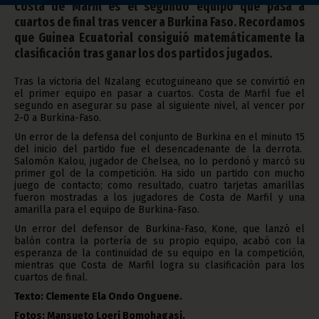
Costa de Marfil es el segundo equipo que pasa a
cuartos de final tras vencer a Burkina Faso. Recordamos
que Guinea Ecuatorial consiguió matemáticamente la
clasificación tras ganar los dos partidos jugados.
Tras la victoria del Nzalang ecutoguineano que se convirtió en
el primer equipo en pasar a cuartos. Costa de Marfil fue el
segundo en asegurar su pase al siguiente nivel, al vencer por
2-0 a Burkina-Faso.
Un error de la defensa del conjunto de Burkina en el minuto 15
del inicio del partido fue el desencadenante de la derrota.
Salomón Kalou, jugador de Chelsea, no lo perdonó y marcó su
primer gol de la competición. Ha sido un partido con mucho
juego de contacto; como resultado, cuatro tarjetas amarillas
fueron mostradas a los jugadores de Costa de Marfil y una
amarilla para el equipo de Burkina-Faso.
Un error del defensor de Burkina-Faso, Kone, que lanzó el
balón contra la portería de su propio equipo, acabó con la
esperanza de la continuidad de su equipo en la competición,
mientras que Costa de Marfil logra su clasificación para los
cuartos de final.
Texto: Clemente Ela Ondo Onguene.
Fotos: Mansueto Loeri Bomohagasi.