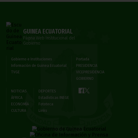
GUINEA ECUATORIAL
Página Web Institucional del
Gobierno
Gobierno e Instituciones
Portada
Información de Guinea Ecuatorial
PRESIDENCIA
TVGE
VICEPRESIDENCIA
GOBIERNO
NOTICIAS
DEPORTES
ÁFRICA
Estadísticas INEGE
ECONOMÍA
Fototeca
CULTURA
Links