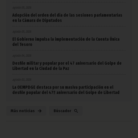
agosto 05, 2026
Adopción del orden del día de las sesiones parlamentarias
en la Cámara de Diputados
agosto 05, 2026
El Gobierno impulsa la implementación de la Cuenta Única
del Tesoro
agosto 04, 2026
Desfile militar y popular por el 47 aniversario del Golpe de
Libertad en la Ciudad de la Paz
agosto 03, 2026
La OEMPDGE destaca por su masiva participación en el
desfile popular del 47º aniversario del Golpe de Libertad
Más noticias
Búscador