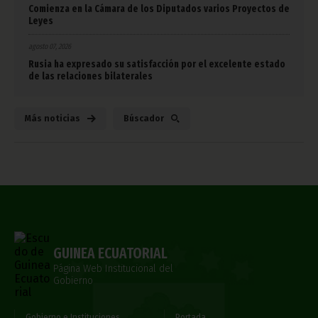
Comienza en la Cámara de los Diputados varios Proyectos de
Leyes
agosto 07, 2026
Rusia ha expresado su satisfacción por el excelente estado
de las relaciones bilaterales
Más noticias
Búscador
GUINEA ECUATORIAL
Página Web Institucional del
Gobierno
Gobierno e Instituciones
Portada