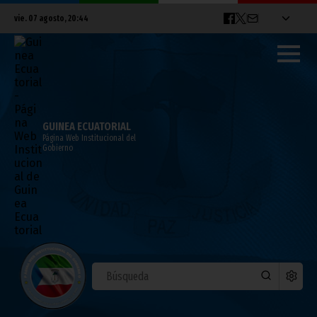
vie. 07 agosto, 20:44
GUINEA ECUATORIAL
Página Web Institucional del
Gobierno
Corisco se abre al turismo
junio 23, 2022
Vicepresidencia
Ver la galería