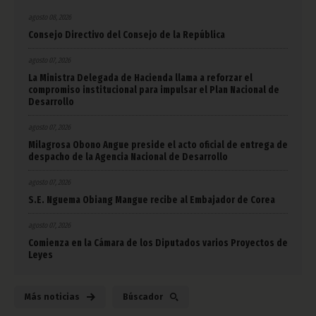
agosto 08, 2026
Consejo Directivo del Consejo de la República
agosto 07, 2026
La Ministra Delegada de Hacienda llama a reforzar el
compromiso institucional para impulsar el Plan Nacional de
Desarrollo
agosto 07, 2026
Milagrosa Obono Angue preside el acto oficial de entrega de
despacho de la Agencia Nacional de Desarrollo
agosto 07, 2026
S.E. Nguema Obiang Mangue recibe al Embajador de Corea
agosto 07, 2026
Comienza en la Cámara de los Diputados varios Proyectos de
Leyes
Más noticias
Búscador