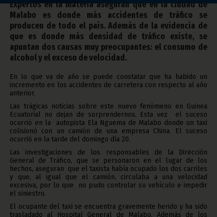
Expertos en la materia aseguran que en la ciudad de
Malabo es donde más accidentes de tráfico se
producen de todo el país. Además de la evidencia de
que es donde más densidad de tráfico existe, se
apuntan dos causas muy preocupantes: el consumo de
alcohol y el exceso de velocidad.
En lo que va de año se puede constatar que ha habido un
incremento en los accidentes de carretera con respecto al año
anterior.
Las trágicas noticias sobre este nuevo fenómeno en Guinea
Ecuatorial no dejan de sorprendernos. Esta vez el suceso
ocurrió en la autopista Ela Nguema de Malabo donde un taxi
colisionó con un camión de una empresa China. El suceso
ocurrió en la tarde del domingo día 20.
Las investigaciones de los responsables de la Dirección
General de Tráfico, que se personaron en el lugar de los
hechos, aseguran que el taxista había ocupado los dos carriles
y que, al igual que el camión, circulaba a una velocidad
excesiva, por lo que no pudo controlar su vehículo e impedir
el siniestro.
El ocupante del taxi se encuentra gravemente herido y ha sido
trasladado al Hospital General de Malabo. Además de los