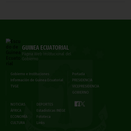
GUINEA ECUATORIAL
Página Web Institucional del
Gobierno
Gobierno e Instituciones
Portada
Información de Guinea Ecuatorial
PRESIDENCIA
TVGE
VICEPRESIDENCIA
GOBIERNO
NOTICIAS
DEPORTES
ÁFRICA
Estadísticas INEGE
ECONOMÍA
Fototeca
CULTURA
Links