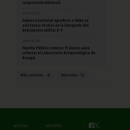
cooperación bilateral
agosto 07, 2026
Guinea Ecuatorial agradece a China su
asistencia técnica en la búsqueda del
helicóptero militar Z-9
agosto 06, 2026
Función Pública convoca 15 plazas para
reforzar el Laboratorio Bromatológico de
Basupú
Más noticias
Búscador
NOTICIAS
DEPORTES