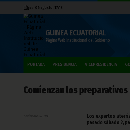
jue. 06 agosto, 17:13
GUINEA ECUATORIAL
Página Web Institucional del Gobierno
PORTADA
PRESIDENCIA
VICEPRESIDENCIA
GO
Comienzan los preparativos d
Los expertos aterri
noviembre 06, 2013
pasado sábado 2, pa