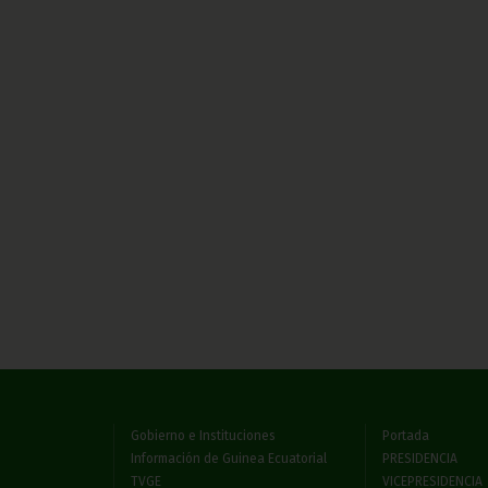
Gobierno e Instituciones
Portada
Información de Guinea Ecuatorial
PRESIDENCIA
TVGE
VICEPRESIDENCIA