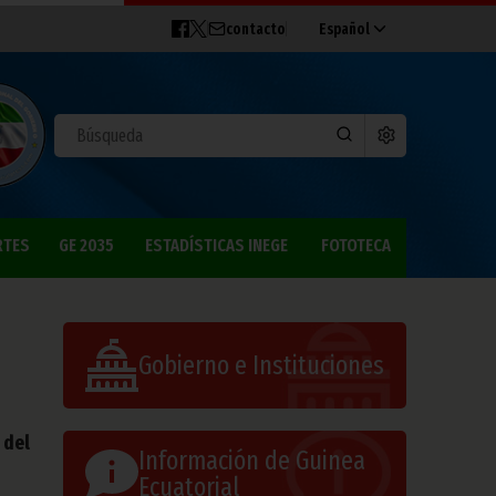
contacto
Español
RTES
GE 2035
ESTADÍSTICAS INEGE
FOTOTECA
Gobierno e Instituciones
 del
Información de Guinea
Ecuatorial