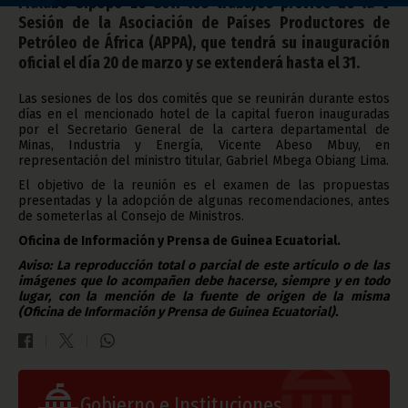
Malabo Sipopo Le Golf los trabajos previos de la V
Sesión de la Asociación de Países Productores de
Petróleo de África (APPA), que tendrá su inauguración
oficial el día 20 de marzo y se extenderá hasta el 31.
Las sesiones de los dos comités que se reunirán durante estos
días en el mencionado hotel de la capital fueron inauguradas
por el Secretario General de la cartera departamental de
Minas, Industria y Energía, Vicente Abeso Mbuy, en
representación del ministro titular, Gabriel Mbega Obiang Lima.
El objetivo de la reunión es el examen de las propuestas
presentadas y la adopción de algunas recomendaciones, antes
de someterlas al Consejo de Ministros.
Oficina de Información y Prensa de Guinea Ecuatorial.
Aviso: La reproducción total o parcial de este artículo o de las
imágenes que lo acompañen debe hacerse, siempre y en todo
lugar, con la mención de la fuente de origen de la misma
(Oficina de Información y Prensa de Guinea Ecuatorial).
Gobierno e Instituciones