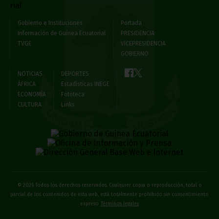
Gobierno e Instituciones
Portada
Información de Guinea Ecuatorial
PRESIDENCIA
TVGE
VICEPRESIDENCIA
GOBIERNO
NOTICIAS
DEPORTES
ÁFRICA
Estadísticas INEGE
ECONOMÍA
Fototeca
CULTURA
Links
© 2026 Todos los derechos reservados. Cualquier copia o reproducción, total o
parcial de los contenidos de esta web, está totalmente prohibido sin consentimiento
expreso
Términos legales