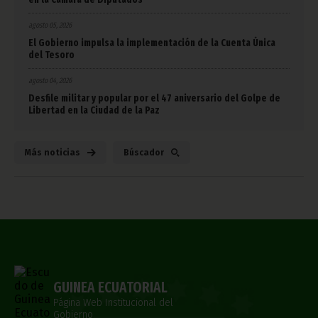
agosto 05, 2026
El Gobierno impulsa la implementación de la Cuenta Única
del Tesoro
agosto 04, 2026
Desfile militar y popular por el 47 aniversario del Golpe de
Libertad en la Ciudad de la Paz
Más noticias
Búscador
GUINEA ECUATORIAL
Página Web Institucional del
Gobierno