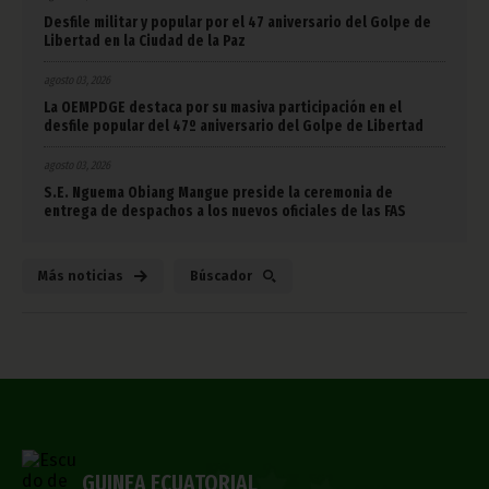
Desfile militar y popular por el 47 aniversario del Golpe de
Libertad en la Ciudad de la Paz
agosto 03, 2026
La OEMPDGE destaca por su masiva participación en el
desfile popular del 47º aniversario del Golpe de Libertad
agosto 03, 2026
S.E. Nguema Obiang Mangue preside la ceremonia de
entrega de despachos a los nuevos oficiales de las FAS
Más noticias
Búscador
GUINEA ECUATORIAL