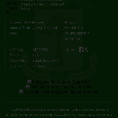
Página Web Institucional del
Gobierno
Gobierno e Instituciones
Portada
Información de Guinea Ecuatorial
PRESIDENCIA
TVGE
VICEPRESIDENCIA
GOBIERNO
NOTICIAS
DEPORTES
Links
ÁFRICA
FIJA
ECONOMÍA
Estadísticas INEGE
CULTURA
Fototeca
© 2026 Todos los derechos reservados. Cualquier copia o reproducción, total o
parcial de los contenidos de esta web, está totalmente prohibido sin consentimiento