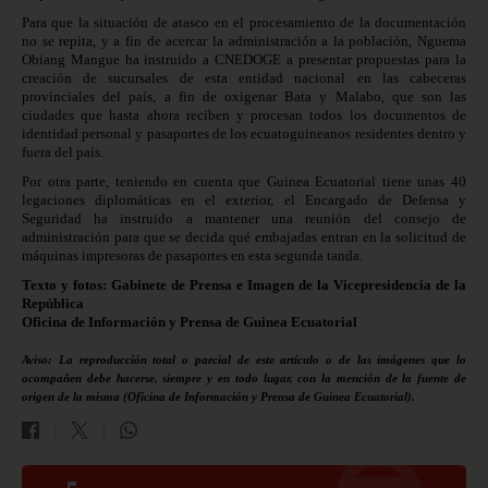
Para que la situación de atasco en el procesamiento de la documentación
no se repita, y a fin de acercar la administración a la población, Nguema
Obiang Mangue ha instruido a CNEDOGE a presentar propuestas para la
creación de sucursales de esta entidad nacional en las cabeceras
provinciales del país, a fin de oxigenar Bata y Malabo, que son las
ciudades que hasta ahora reciben y procesan todos los documentos de
identidad personal y pasaportes de los ecuatoguineanos residentes dentro y
fuera del país.
Por otra parte, teniendo en cuenta que Guinea Ecuatorial tiene unas 40
legaciones diplomáticas en el exterior, el Encargado de Defensa y
Seguridad ha instruido a mantener una reunión del consejo de
administración para que se decida qué embajadas entran en la solicitud de
máquinas impresoras de pasaportes en esta segunda tanda.
Texto y fotos: Gabinete de Prensa e Imagen de la Vicepresidencia de la
República
Oficina de Información y Prensa de Guinea Ecuatorial
Aviso: La reproducción total o parcial de este artículo o de las imágenes que lo
acompañen debe hacerse, siempre y en todo lugar, con la mención de la fuente de
origen de la misma (Oficina de Información y Prensa de Guinea Ecuatorial).