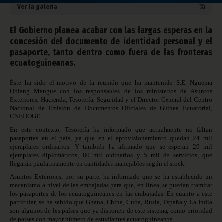
Ver la galería
El Gobierno planea acabar con las largas esperas en la
concesión del documento de identidad personal y el
pasaporte, tanto dentro como fuera de las fronteras
ecuatoguineanas.
Éste ha sido el motivo de la reunión que ha mantenido S.E. Nguema
Obiang Mangue con los responsables de los ministerios de Asuntos
Exteriores, Hacienda, Tesorería, Seguridad y el Director General del Centro
Nacional de Emisión de Documentos Oficiales de Guinea Ecuatorial,
CNEDOGE.
En este contexto, Tesorería ha informado que actualmente no faltan
pasaportes en el país, ya que en el aprovisionamiento quedan 24 mil
ejemplares ordinarios. Y también ha afirmado que se esperan 29 mil
ejemplares diplomáticos, 80 mil ordinarios y 5 mil de servicios, que
llegarán paulatinamente en cantidades manejables según el stock.
Asuntos Exteriores, por su parte, ha informado que se ha establecido un
mecanismo a nivel de las embajadas para que, en línea, se puedan tramitar
los pasaportes de los ecuatoguineanos en las embajadas. En cuanto a este
particular, se ha sabido que Ghana, China, Cuba, Rusia, España y La India
son algunos de los países que ya disponen de este sistema; como prioridad
de países con mayor número de estudiantes ecuatoguineanos.