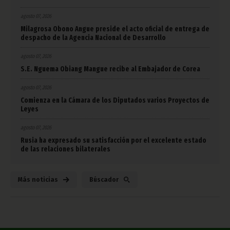
agosto 07, 2026
Milagrosa Obono Angue preside el acto oficial de entrega de
despacho de la Agencia Nacional de Desarrollo
agosto 07, 2026
S.E. Nguema Obiang Mangue recibe al Embajador de Corea
agosto 07, 2026
Comienza en la Cámara de los Diputados varios Proyectos de
Leyes
agosto 07, 2026
Rusia ha expresado su satisfacción por el excelente estado
de las relaciones bilaterales
Más noticias
Búscador