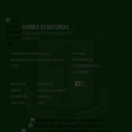
GUINEA ECUATORIAL
Página Web Institucional del
Gobierno
Gobierno e Instituciones
Portada
Información de Guinea Ecuatorial
PRESIDENCIA
TVGE
VICEPRESIDENCIA
GOBIERNO
NOTICIAS
DEPORTES
ÁFRICA
Estadísticas INEGE
ECONOMÍA
Fototeca
CULTURA
Links