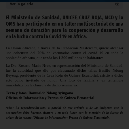
Ver la galería
El Ministerio de Sanidad, UNICEF, CRUZ ROJA, MCD y la
OMS han participado en un taller multisectorial de una
semana de duración para la cooperación y desarrollo
en la lucha contra la Covid 19 en África.
La Unión Africana, a través de la Fundación Mastercard, quiere alcanzar
una cobertura del 70% de vacunados contra el covid 19 en toda la
población africana, que ronda los 1.300 millones de habitantes.
La Dra. Rosario Masie Nsue, en representación del Ministerio de Sanidad,
fue la autoridad que dio por clausurado dicho taller. Basilio Ndong
Beyeng, presidente de la Cruz Roja de Guinea Ecuatorial, asistió a dicho
acto como invitado de honor. Una foto de familia y un tentempie
inmortalizaron la clausura de dicho seminario.
Texto y fotos: Romualdo Ndong Ayingono
Oficina de Información y Prensa de Guinea Ecuatorial
Aviso: La reproducción total o parcial de este artículo o de las imágenes que lo
acompañen debe hacerse, siempre y en todo lugar, con la mención de la fuente de
origen de la misma (Oficina de Información y Prensa de Guinea Ecuatorial).