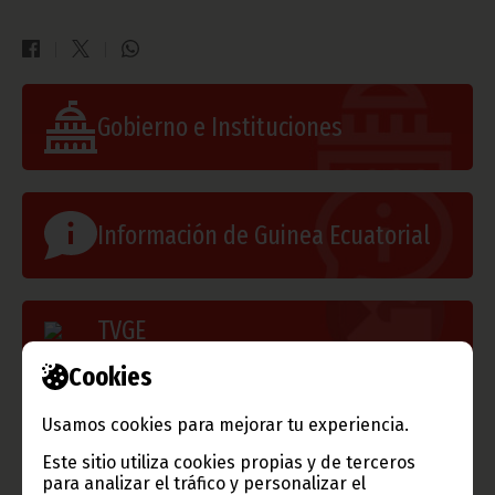
Gobierno e Instituciones
Información de Guinea Ecuatorial
TVGE
Cookies
Radio Nacional de Guinea
Usamos cookies para mejorar tu experiencia.
Ecuatorial
Este sitio utiliza cookies propias y de terceros
Haz click aquí para escuchar ahora
para analizar el tráfico y personalizar el