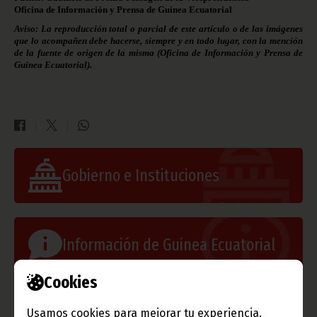
Oficina de Información y Prensa de Guinea Ecuatorial
Aviso: La reproducción total o parcial de este artículo o de las imágenes
que lo acompañen debe hacerse, siempre y en todo lugar, con la mención
de la fuente de origen de la misma (Oficina de Información y Prensa de
Guinea Ecuatorial).
Gobierno e Instituciones
Información de Guinea Ecuatorial
Cookies
TVGE
Usamos cookies para mejorar tu experiencia.