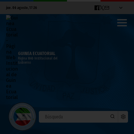
jue. 06 agosto, 17:26
GUINEA ECUATORIAL
Página Web Institucional del
Gobierno
Clausura de la Conferencia de Moscú
sobre Seguridad Internacional
junio 24, 2021
Vicepresidencia