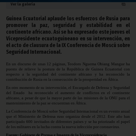
Ver la galería
Guinea Ecuatorial aplaude los esfuerzos de Rusia para
promover la paz, seguridad y estabilidad en el
continente africano. Así se ha expresado este jueves el
Vicepresidente ecuatoguineano en su intervención, en
el acto de clausura de la IX Conferencia de Moscú sobre
Seguridad Internacional.
En un discurso de unas 12 páginas, Teodoro Nguema Obiang Mangue ha
puesto de relieve la postura de la República de Guinea Ecuatorial con
respecto a la seguridad del continente africano y ha reconocido la
contribución de Rusia en la consecución de la prosperidad en África.
En otro momento de su intervención, el Encargado de Defensa y Seguridad
del Estado ha reconocido el aumento de conflictos en el continente
africano, a pesar de que la mayor parte de las misiones de la ONU para el
mantenimiento de la paz se encuentran en África.
La Conferencia de Moscú sobre Seguridad Internacional es un evento anual
que el Ministerio de Defensa ruso organiza desde el 2012. Este año han
participado 600 invitados de diferentes países y se ha priorizado el papel
de los militares en la lucha contra la nueva infección por coronavirus.
Fuente: Gabinete de Prensa e Imagen de la Vicepresidencia