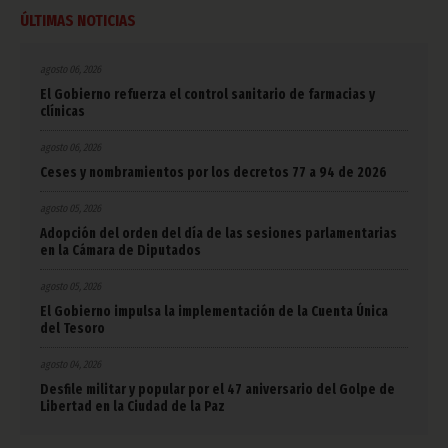
ÚLTIMAS NOTICIAS
agosto 06, 2026
El Gobierno refuerza el control sanitario de farmacias y
clínicas
agosto 06, 2026
Ceses y nombramientos por los decretos 77 a 94 de 2026
agosto 05, 2026
Adopción del orden del día de las sesiones parlamentarias
en la Cámara de Diputados
agosto 05, 2026
El Gobierno impulsa la implementación de la Cuenta Única
del Tesoro
agosto 04, 2026
Desfile militar y popular por el 47 aniversario del Golpe de
Libertad en la Ciudad de la Paz