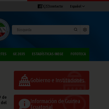
contacto
Español
RTES
GE 2035
ESTADÍSTICAS INEGE
FOTOTECA
Gobierno e Instituciones
9 de
Información de Guinea
 del
Ecuatorial