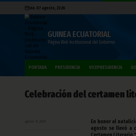
vie. 07 agosto, 23:26
GUINEA ECUATORIAL
Página Web Institucional del Gobierno
PORTADA
PRESIDENCIA
VICEPRESIDENCIA
GO
Celebración del certamen li
En honor al natali
agosto 11, 2025
agosto se llevó a 
Certamen Literario 