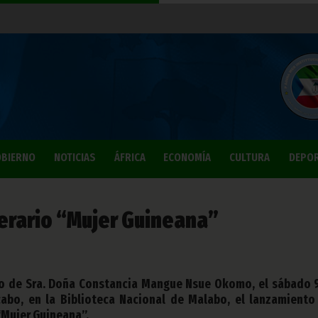
BIERNO
NOTICIAS
ÁFRICA
ECONOMÍA
CULTURA
DEPO
terario “Mujer Guineana”
cio de Sra. Doña Constancia Mangue Nsue Okomo, el sábado 
cabo, en la Biblioteca Nacional de Malabo, el lanzamiento
“Mujer Guineana”.