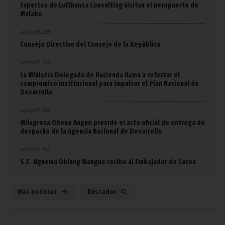
Expertos de Lufthansa Consulting visitan el Aeropuerto de
Malabo
agosto 08, 2026
Consejo Directivo del Consejo de la República
agosto 07, 2026
La Ministra Delegada de Hacienda llama a reforzar el
compromiso institucional para impulsar el Plan Nacional de
Desarrollo
agosto 07, 2026
Milagrosa Obono Angue preside el acto oficial de entrega de
despacho de la Agencia Nacional de Desarrollo
agosto 07, 2026
S.E. Nguema Obiang Mangue recibe al Embajador de Corea
Más noticias
Búscador