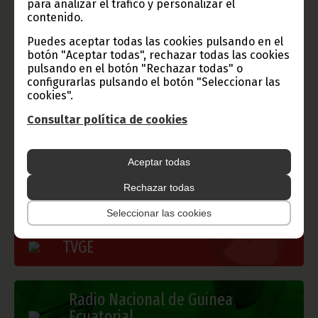
para analizar el tráfico y personalizar el
contenido.
Puedes aceptar todas las cookies pulsando en el
botón "Aceptar todas", rechazar todas las cookies
pulsando en el botón "Rechazar todas" o
configurarlas pulsando el botón "Seleccionar las
cookies".
Gobierno e Instituciones
Consultar política de cookies
Aceptar todas
Información de Guinea Ecuatorial
Rechazar todas
Seleccionar las cookies
TVGE
Radio Nacional de Guinea
Ecuatorial