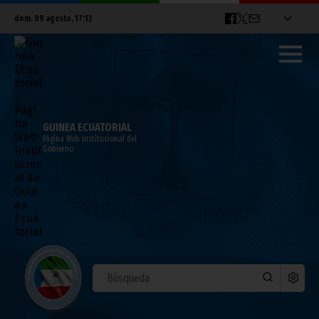
dom. 09 agosto, 17:12
GUINEA ECUATORIAL
Página Web Institucional del
Gobierno
Celebración del 84 cumpleaños del
Presidente de la República
junio 05, 2026
Presidencia