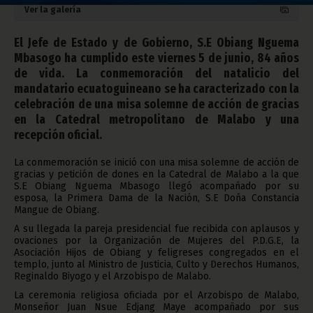
Ver la galería
El Jefe de Estado y de Gobierno, S.E Obiang Nguema
Mbasogo ha cumplido este viernes 5 de junio, 84 años
de vida. La conmemoración del natalicio del
mandatario ecuatoguineano se ha caracterizado con la
celebración de una misa solemne de acción de gracias
en la Catedral metropolitano de Malabo y una
recepción oficial.
La conmemoración se inició con una misa solemne de acción de
gracias y petición de dones en la Catedral de Malabo a la que
S.E Obiang Nguema Mbasogo llegó acompañado por su
esposa, la Primera Dama de la Nación, S.E Doña Constancia
Mangue de Obiang.
A su llegada la pareja presidencial fue recibida con aplausos y
ovaciones por la Organización de Mujeres del P.D.G.E, la
Asociación Hijos de Obiang y feligreses congregados en el
templo, junto al Ministro de Justicia, Culto y Derechos Humanos,
Reginaldo Biyogo y el Arzobispo de Malabo.
La ceremonia religiosa oficiada por el Arzobispo de Malabo,
Monseñor Juan Nsue Edjang Maye acompañado por sus