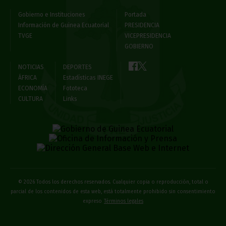
Gobierno e Instituciones
Portada
Información de Guinea Ecuatorial
PRESIDENCIA
TVGE
VICEPRESIDENCIA
GOBIERNO
NOTICIAS
DEPORTES
ÁFRICA
Estadísticas INEGE
ECONOMÍA
Fototeca
CULTURA
Links
© 2026 Todos los derechos reservados. Cualquier copia o reproducción, total o
parcial de los contenidos de esta web, está totalmente prohibido sin consentimiento
expreso
Términos legales