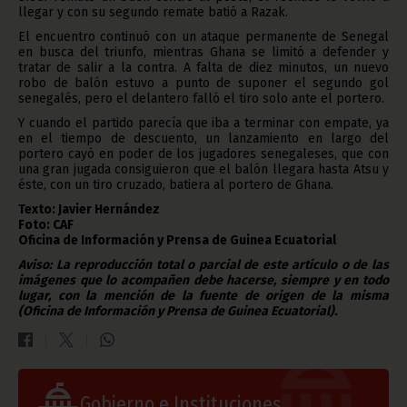
llegar y con su segundo remate batió a Razak.
El encuentro continuó con un ataque permanente de Senegal
en busca del triunfo, mientras Ghana se limitó a defender y
tratar de salir a la contra. A falta de diez minutos, un nuevo
robo de balón estuvo a punto de suponer el segundo gol
senegalés, pero el delantero falló el tiro solo ante el portero.
Y cuando el partido parecía que iba a terminar con empate, ya
en el tiempo de descuento, un lanzamiento en largo del
portero cayó en poder de los jugadores senegaleses, que con
una gran jugada consiguieron que el balón llegara hasta Atsu y
éste, con un tiro cruzado, batiera al portero de Ghana.
Texto: Javier Hernández
Foto: CAF
Oficina de Información y Prensa de Guinea Ecuatorial
Aviso: La reproducción total o parcial de este artículo o de las
imágenes que lo acompañen debe hacerse, siempre y en todo
lugar, con la mención de la fuente de origen de la misma
(Oficina de Información y Prensa de Guinea Ecuatorial).
Gobierno e Instituciones