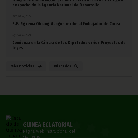
despacho de la Agencia Nacional de Desarrollo
agosto 07, 2026
S.E. Nguema Obiang Mangue recibe al Embajador de Corea
agosto 07, 2026
Comienza en la Cámara de los Diputados varios Proyectos de
Leyes
Más noticias
Búscador
GUINEA ECUATORIAL
Página Web Institucional del
Gobierno