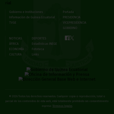
Gobierno e Instituciones
Portada
Información de Guinea Ecuatorial
PRESIDENCIA
TVGE
VICEPRESIDENCIA
GOBIERNO
NOTICIAS
DEPORTES
ÁFRICA
Estadísticas INEGE
ECONOMÍA
Fototeca
CULTURA
Links
© 2026 Todos los derechos reservados. Cualquier copia o reproducción, total o
parcial de los contenidos de esta web, está totalmente prohibido sin consentimiento
expreso
Términos legales