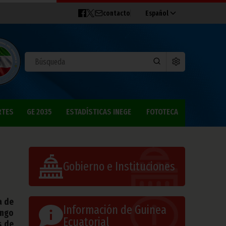
contacto
Español
RTES
GE 2035
ESTADÍSTICAS INEGE
FOTOTECA
Gobierno e Instituciones
a de
Información de Guinea
ongo
Ecuatorial
s de