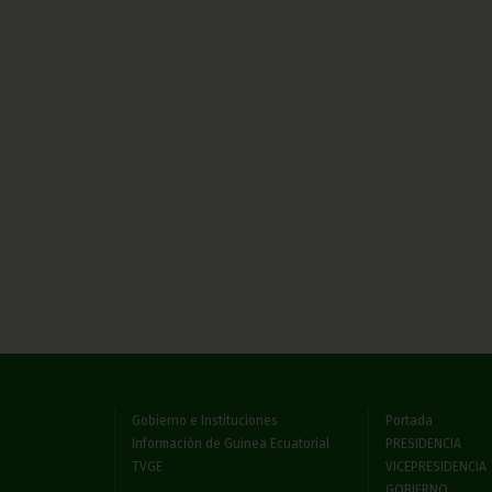
Gobierno e Instituciones
Portada
Información de Guinea Ecuatorial
PRESIDENCIA
TVGE
VICEPRESIDENCIA
GOBIERNO