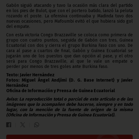
Gabón siguió atacando y tuvo la ocasión más clara del partido
en los pies de Bulot, que con el portero batido, lanzó la pelota
rozando el poste. La ofensiva continuaba y Madinda tuvo dos
nuevas ocasiones, pero Mafoumbi evitó el que hubiera sido gol
del empate.
Con esta victoria Congo Brazzaville se coloca como primera de
grupo con cuatro puntos, seguida de Gabón con tres, Guinea
Ecuatorial con dos y cierra el grupo Burkina Faso con uno. De
cara al pase a cuartos de final, Gabón y Guinea Ecuatorial se
jugarán uno de los puestos que dan opción al pase, y el otro
será para Congo Brazzaville, al que le vale un empate o
perder por menos de tres goles ante Burkina Faso.
Texto: Javier Hernández
Fotos: Miguel Ángel Andjimi (D. G. Base Internet) y Javier
Hernández
Oficina de Información y Prensa de Guinea Ecuatorial
Aviso: La reproducción total o parcial de este artículo o de las
imágenes que lo acompañen debe hacerse, siempre y en todo
lugar, con la mención de la fuente de origen de la misma
(Oficina de Información y Prensa de Guinea Ecuatorial).