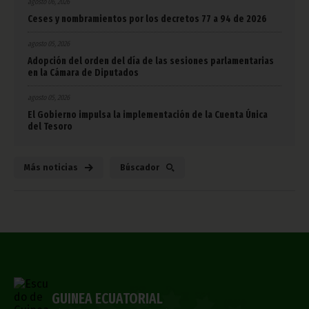
agosto 06, 2026
Ceses y nombramientos por los decretos 77 a 94 de 2026
agosto 05, 2026
Adopción del orden del día de las sesiones parlamentarias
en la Cámara de Diputados
agosto 05, 2026
El Gobierno impulsa la implementación de la Cuenta Única
del Tesoro
Más noticias
Búscador
GUINEA ECUATORIAL