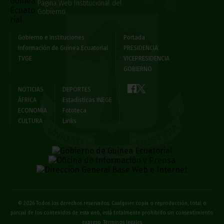
Página Web Institucional del
Gobierno
Gobierno e Instituciones
Portada
Información de Guinea Ecuatorial
PRESIDENCIA
TVGE
VICEPRESIDENCIA
GOBIERNO
NOTICIAS
DEPORTES
ÁFRICA
Estadísticas INEGE
ECONOMÍA
Fototeca
CULTURA
Links
© 2026 Todos los derechos reservados. Cualquier copia o reproducción, total o
parcial de los contenidos de esta web, está totalmente prohibido sin consentimiento
expreso
Términos legales