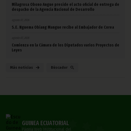
Milagrosa Obono Angue preside el acto oficial de entrega de
despacho de la Agencia Nacional de Desarrollo
agosto 07, 2026
S.E. Nguema Obiang Mangue recibe al Embajador de Corea
agosto 07, 2026
Comienza en la Cámara de los Diputados varios Proyectos de
Leyes
Más noticias
Búscador
GUINEA ECUATORIAL
Página Web Institucional del