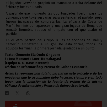
el jugador Gervinho propinó un manotazo a Keita delante del
árbitro y fue expulsado.
A partir de ese momento las oportunidades fueron para los
guineanos que tuvieron varias para sentenciar el partido, pero
fueron incapaces de concretarlas. La eficacia de Costa de
Marfil terminó por aparecer y una gran jugada de Bony, que
remató Doumbia, supuso el empate con el que acabó el
partido.
En el otro partido del Grupo D, las selecciones de Mali y
Camerún empataron a un gol. De esta forma, todos los
equipos terminan la primera jornada igualados a un punto.
Texto: Clemente Ela Ondo Onguene
Fotos: Mansueto Loeri Bomahagasi
(Equipo D. G. Base Internet)
Oficina de Información y Prensa de Guinea Ecuatorial
Aviso: La reproducción total o parcial de este artículo o de las
imágenes que lo acompañen debe hacerse, siempre y en todo
lugar, con la mención de la fuente de origen de la misma
(Oficina de Información y Prensa de Guinea Ecuatorial).