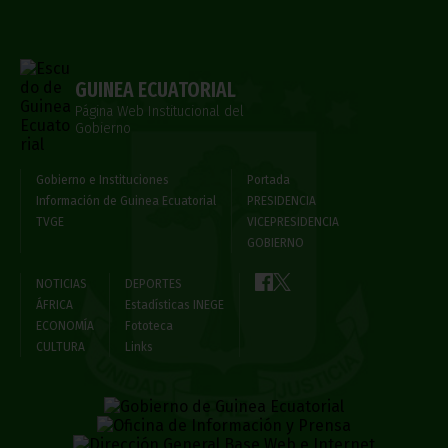
GUINEA ECUATORIAL
Página Web Institucional del
Gobierno
Gobierno e Instituciones
Portada
Información de Guinea Ecuatorial
PRESIDENCIA
TVGE
VICEPRESIDENCIA
GOBIERNO
NOTICIAS
DEPORTES
ÁFRICA
Estadísticas INEGE
ECONOMÍA
Fototeca
CULTURA
Links