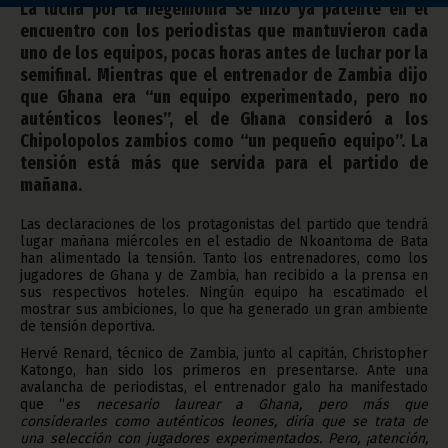
La lucha por la hegemonía se hizo ya patente en el
encuentro con los periodistas que mantuvieron cada
uno de los equipos, pocas horas antes de luchar por la
semifinal. Mientras que el entrenador de Zambia dijo
que Ghana era “un equipo experimentado, pero no
auténticos leones”, el de Ghana consideró a los
Chipolopolos zambios como “un pequeño equipo”. La
tensión está más que servida para el partido de
mañana.
Las declaraciones de los protagonistas del partido que tendrá
lugar mañana miércoles en el estadio de Nkoantoma de Bata
han alimentado la tensión. Tanto los entrenadores, como los
jugadores de Ghana y de Zambia, han recibido a la prensa en
sus respectivos hoteles. Ningún equipo ha escatimado el
mostrar sus ambiciones, lo que ha generado un gran ambiente
de tensión deportiva.
Hervé Renard, técnico de Zambia, junto al capitán, Christopher
Katongo, han sido los primeros en presentarse. Ante una
avalancha de periodistas, el entrenador galo ha manifestado
que “
es necesario laurear a Ghana, pero más que
considerarles como auténticos leones, diría que se trata de
una selección con jugadores experimentados. Pero, ¡atención,