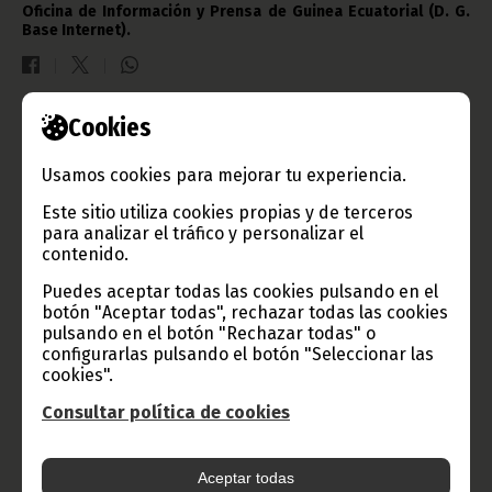
Oficina de Información y Prensa de Guinea Ecuatorial (D. G.
Base Internet).
Cookies
Gobierno e Instituciones
Usamos cookies para mejorar tu experiencia.
Este sitio utiliza cookies propias y de terceros
para analizar el tráfico y personalizar el
Información de Guinea Ecuatorial
contenido.
Puedes aceptar todas las cookies pulsando en el
botón "Aceptar todas", rechazar todas las cookies
pulsando en el botón "Rechazar todas" o
TVGE
configurarlas pulsando el botón "Seleccionar las
cookies".
Consultar política de cookies
Radio Nacional de Guinea
Ecuatorial
Aceptar todas
Haz click aquí para escuchar ahora