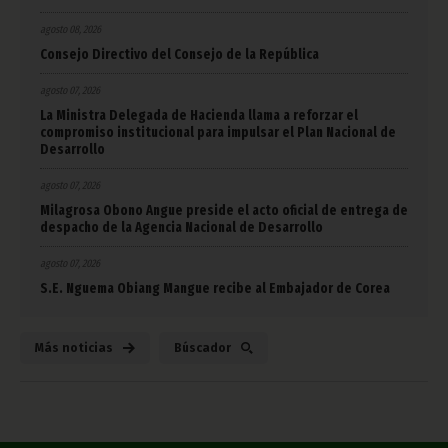
agosto 08, 2026
Consejo Directivo del Consejo de la República
agosto 07, 2026
La Ministra Delegada de Hacienda llama a reforzar el
compromiso institucional para impulsar el Plan Nacional de
Desarrollo
agosto 07, 2026
Milagrosa Obono Angue preside el acto oficial de entrega de
despacho de la Agencia Nacional de Desarrollo
agosto 07, 2026
S.E. Nguema Obiang Mangue recibe al Embajador de Corea
Más noticias
Búscador