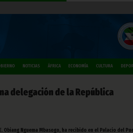
BIERNO
NOTICIAS
ÁFRICA
ECONOMÍA
CULTURA
DEPO
una delegación de la República
S.E. Obiang Nguema Mbasogo, ha recibido en el Palacio del Pu