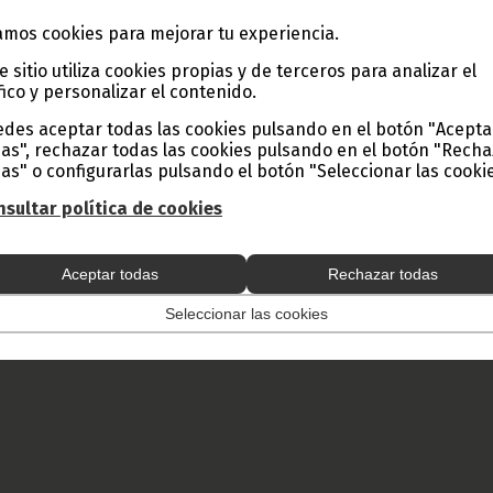
todo lugar, con la mención de la fuente de origen de la misma (Ofici
mos cookies para mejorar tu experiencia.
e Guinea Ecuatorial).
e sitio utiliza cookies propias y de terceros para analizar el
fico y personalizar el contenido.
des aceptar todas las cookies pulsando en el botón "Acepta
as", rechazar todas las cookies pulsando en el botón "Rech
as" o configurarlas pulsando el botón "Seleccionar las cookie
sultar política de cookies
Aceptar todas
Rechazar todas
Seleccionar las cookies