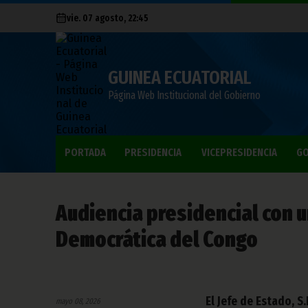
vie. 07 agosto, 22:45
GUINEA ECUATORIAL
Página Web Institucional del Gobierno
PORTADA
PRESIDENCIA
VICEPRESIDENCIA
GO
Audiencia presidencial con 
Democrática del Congo
El Jefe de Estado, 
mayo 08, 2026