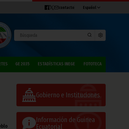
contacto
Español
RTES
GE 2035
ESTADÍSTICAS INEGE
FOTOTECA
Gobierno e Instituciones
Información de Guinea
Ecuatorial
eblo