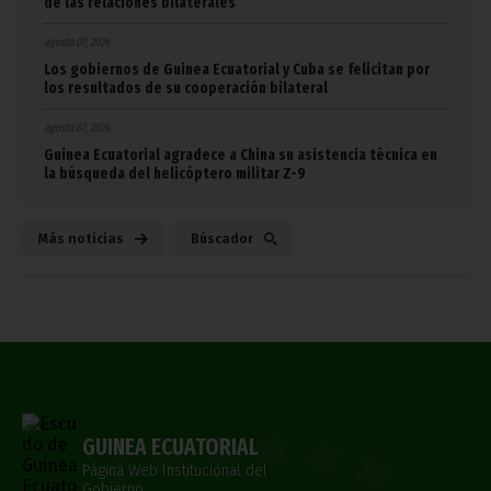
de las relaciones bilaterales
agosto 07, 2026
Los gobiernos de Guinea Ecuatorial y Cuba se felicitan por
los resultados de su cooperación bilateral
agosto 07, 2026
Guinea Ecuatorial agradece a China su asistencia técnica en
la búsqueda del helicóptero militar Z-9
Más noticias
Búscador
GUINEA ECUATORIAL
Página Web Institucional del
Gobierno