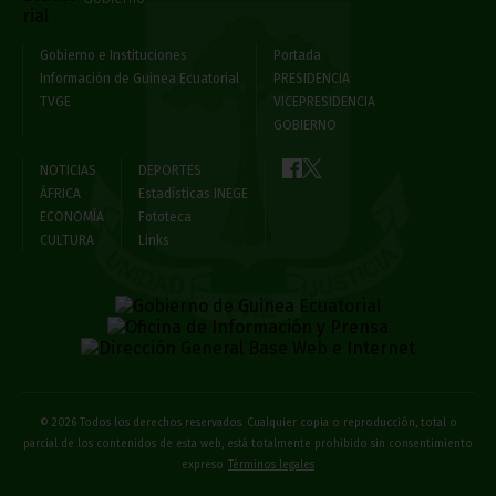
Gobierno e Instituciones
Portada
Información de Guinea Ecuatorial
PRESIDENCIA
TVGE
VICEPRESIDENCIA
GOBIERNO
NOTICIAS
DEPORTES
ÁFRICA
Estadísticas INEGE
ECONOMÍA
Fototeca
CULTURA
Links
© 2026 Todos los derechos reservados. Cualquier copia o reproducción, total o
parcial de los contenidos de esta web, está totalmente prohibido sin consentimiento
expreso
Términos legales