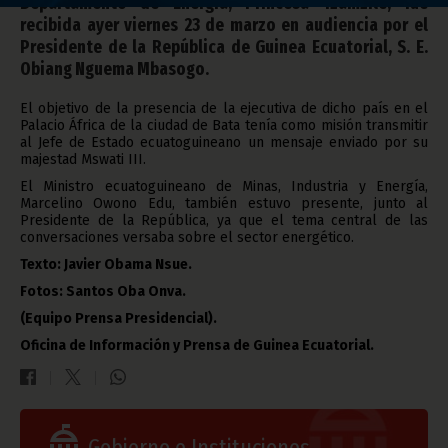
Departamento de Energía, Princesa Tzamzile, fue
recibida ayer viernes 23 de marzo en audiencia por el
Presidente de la República de Guinea Ecuatorial, S. E.
Obiang Nguema Mbasogo.
El objetivo de la presencia de la ejecutiva de dicho país en el
Palacio África de la ciudad de Bata tenía como misión transmitir
al Jefe de Estado ecuatoguineano un mensaje enviado por su
majestad Mswati III.
El Ministro ecuatoguineano de Minas, Industria y Energía,
Marcelino Owono Edu, también estuvo presente, junto al
Presidente de la República, ya que el tema central de las
conversaciones versaba sobre el sector energético.
Texto: Javier Obama Nsue.
Fotos: Santos Oba Onva.
(Equipo Prensa Presidencial).
Oficina de Información y Prensa de Guinea Ecuatorial.