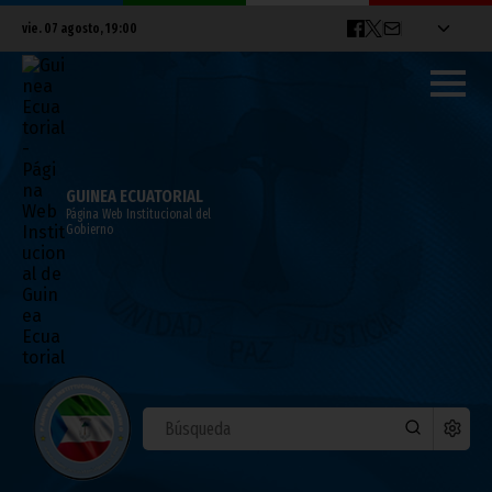
vie. 07 agosto, 19:00
GUINEA ECUATORIAL
Página Web Institucional del
Gobierno
Audiencia del Presidente de la República
marzo 24, 2012
Noticias
Presidencia
La Ministra del Reino de Suazilandia encargada del