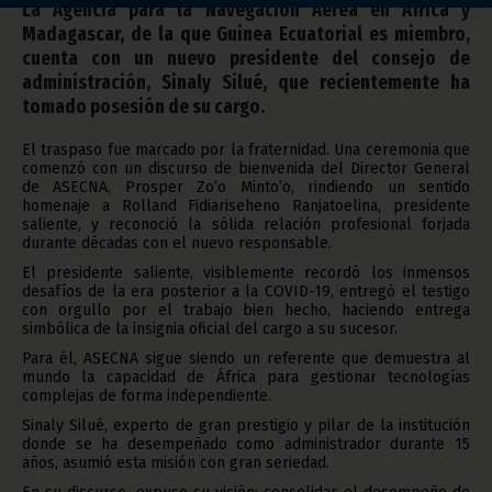
La Agencia para la Navegación Aérea en África y
Madagascar, de la que Guinea Ecuatorial es miembro,
cuenta con un nuevo presidente del consejo de
administración, Sinaly Silué, que recientemente ha
tomado posesión de su cargo.
El traspaso fue marcado por la fraternidad. Una ceremonia que
comenzó con un discurso de bienvenida del Director General
de ASECNA, Prosper Zo’o Minto’o, rindiendo un sentido
homenaje a Rolland Fidiariseheno Ranjatoelina, presidente
saliente, y reconoció la sólida relación profesional forjada
durante décadas con el nuevo responsable.
El presidente saliente, visiblemente recordó los inmensos
desafíos de la era posterior a la COVID-19, entregó el testigo
con orgullo por el trabajo bien hecho, haciendo entrega
simbólica de la insignia oficial del cargo a su sucesor.
Para él, ASECNA sigue siendo un referente que demuestra al
mundo la capacidad de África para gestionar tecnologías
complejas de forma independiente.
Sinaly Silué, experto de gran prestigio y pilar de la institución
donde se ha desempeñado como administrador durante 15
años, asumió esta misión con gran seriedad.