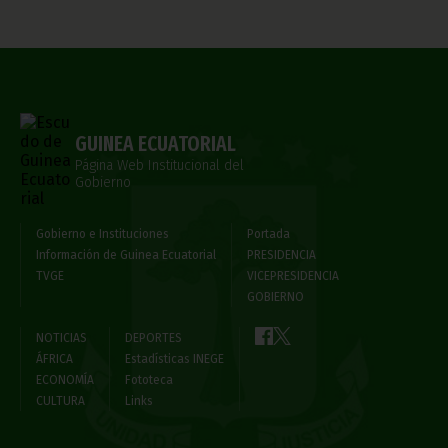
GUINEA ECUATORIAL
Página Web Institucional del
Gobierno
Gobierno e Instituciones
Portada
Información de Guinea Ecuatorial
PRESIDENCIA
TVGE
VICEPRESIDENCIA
GOBIERNO
NOTICIAS
DEPORTES
ÁFRICA
Estadísticas INEGE
ECONOMÍA
Fototeca
CULTURA
Links