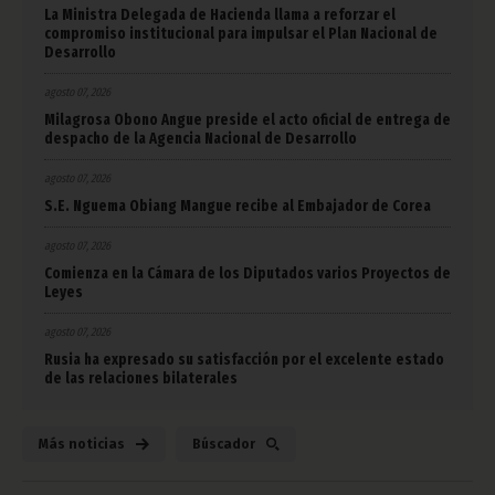
La Ministra Delegada de Hacienda llama a reforzar el
compromiso institucional para impulsar el Plan Nacional de
Desarrollo
agosto 07, 2026
Milagrosa Obono Angue preside el acto oficial de entrega de
despacho de la Agencia Nacional de Desarrollo
agosto 07, 2026
S.E. Nguema Obiang Mangue recibe al Embajador de Corea
agosto 07, 2026
Comienza en la Cámara de los Diputados varios Proyectos de
Leyes
agosto 07, 2026
Rusia ha expresado su satisfacción por el excelente estado
de las relaciones bilaterales
Más noticias
Búscador