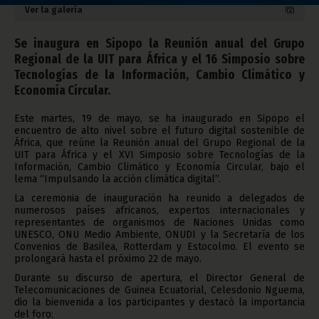
Ver la galería
Se inaugura en Sipopo la Reunión anual del Grupo
Regional de la UIT para África y el 16 Simposio sobre
Tecnologías de la Información, Cambio Climático y
Economía Circular.
Este martes, 19 de mayo, se ha inaugurado en Sipopo el
encuentro de alto nivel sobre el futuro digital sostenible de
África, que reúne la Reunión anual del Grupo Regional de la
UIT para África y el XVI Simposio sobre Tecnologías de la
Información, Cambio Climático y Economía Circular, bajo el
lema “Impulsando la acción climática digital”.
La ceremonia de inauguración ha reunido a delegados de
numerosos países africanos, expertos internacionales y
representantes de organismos de Naciones Unidas como
UNESCO, ONU Medio Ambiente, ONUDI y la Secretaría de los
Convenios de Basilea, Rotterdam y Estocolmo. El evento se
prolongará hasta el próximo 22 de mayo.
Durante su discurso de apertura, el Director General de
Telecomunicaciones de Guinea Ecuatorial, Celesdonio Nguema,
dio la bienvenida a los participantes y destacó la importancia
del foro: