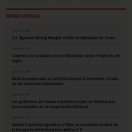
ÚLTIMAS NOTICIAS
agosto 07, 2026
S.E. Nguema Obiang Mangue recibe al Embajador de Corea
agosto 07, 2026
Comienza en la Cámara de los Diputados varios Proyectos de
Leyes
agosto 07, 2026
Rusia ha expresado su satisfacción por el excelente estado
de las relaciones bilaterales
agosto 07, 2026
Los gobiernos de Guinea Ecuatorial y Cuba se felicitan por
los resultados de su cooperación bilateral
agosto 07, 2026
Guinea Ecuatorial agradece a China su asistencia técnica en
la búsqueda del helicóptero militar Z-9