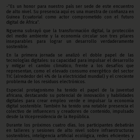
-“Es un honor para nuestro país ser sede de este encuentro
de alto nivel. Su presencia aquí es una muestra de confianza en
Guinea Ecuatorial como actor comprometido con el futuro
digital de África”.
Nguema subrayó que la transformación digital, la protección
del medio ambiente y la economía circular son tres pilares
inseparables para lograr un desarrollo verdaderamente
sostenible.
En la primera jornada se analizó el doble papel de las
tecnologías digitales: su capacidad para impulsar el desarrollo
y mitigar el cambio climático, frente a los desafíos que
representan, como el elevado consumo energético del sector
TIC (alrededor del 4% de la electricidad mundial) y el creciente
problema de los residuos electrónicos.
Especial protagonismo ha tenido el papel de la juventud
africana, destacando su potencial de innovación y habilidades
digitales para crear empleo verde e impulsar la economía
digital sostenible. También ha tenido una notable presencia el
colectivo de influencers y creadores de contenido, impulsado
desde la Vicepresidencia de la República.
Durante los próximos cuatro días, los participantes debatirán
en talleres y sesiones de alto nivel sobre infraestructuras
sostenibles, inteligencia artificial ecológica, redes eficientes y