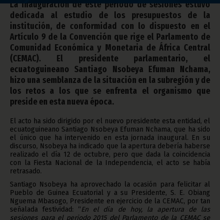
La inauguración de este periodo de sesiones estuvo
dedicada al estudio de los presupuestos de la
institución, de conformidad con lo dispuesto en el
Artículo 9 de la Convención que rige el Parlamento de
Comunidad Económica y Monetaria de África Central
(CEMAC). El presidente parlamentario, el
ecuatoguineano Santiago Nsobeya Efuman Nchama,
hizo una semblanza de la situación en la subregión y de
los retos a los que se enfrenta el organismo que
preside en esta nueva época.
El acto ha sido dirigido por el nuevo presidente esta entidad, el
ecuatoguineano Santiago Nsobeya Efuman Nchama, que ha sido
el único que ha intervenido en esta jornada inaugural. En su
discurso, Nsobeya ha indicado que la apertura debería haberse
realizado el día 12 de octubre, pero que dada la coincidencia
con la Fiesta Nacional de la Independencia, el acto se había
retrasado.
Santiago Nsobeya ha aprovechado la ocasión para felicitar al
Pueblo de Guinea Ecuatorial y a su Presidente, S. E. Obiang
Nguema Mbasogo, Presidente en ejercicio de la CEMAC, por tan
señalada festividad: “
En el día de hoy, la apertura de las