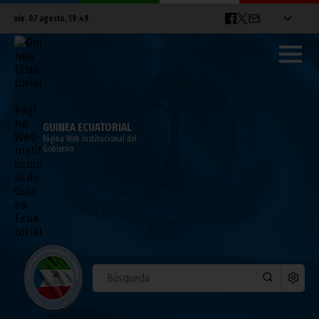
vie. 07 agosto, 19:49
GUINEA ECUATORIAL
Página Web Institucional del
Gobierno
Apertura de las sesiones ordinarias del
Parlamento de la CEMAC de 2015
octubre 15, 2015
Noticias
África