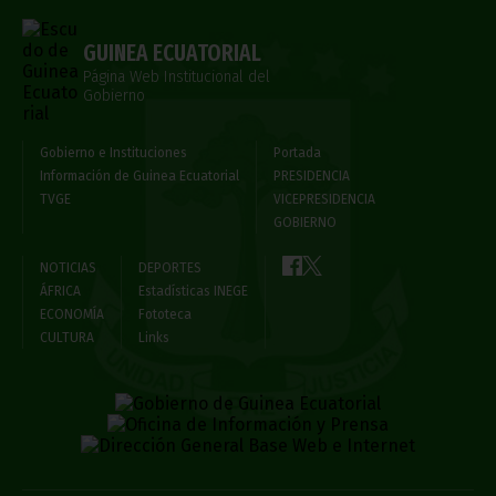
GUINEA ECUATORIAL
Página Web Institucional del
Gobierno
Gobierno e Instituciones
Portada
Información de Guinea Ecuatorial
PRESIDENCIA
TVGE
VICEPRESIDENCIA
GOBIERNO
NOTICIAS
DEPORTES
ÁFRICA
Estadísticas INEGE
ECONOMÍA
Fototeca
CULTURA
Links