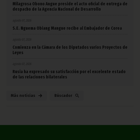
agosto 07, 2026
Milagrosa Obono Angue preside el acto oficial de entrega de
despacho de la Agencia Nacional de Desarrollo
agosto 07, 2026
S.E. Nguema Obiang Mangue recibe al Embajador de Corea
agosto 07, 2026
Comienza en la Cámara de los Diputados varios Proyectos de
Leyes
agosto 07, 2026
Rusia ha expresado su satisfacción por el excelente estado
de las relaciones bilaterales
Más noticias
Búscador