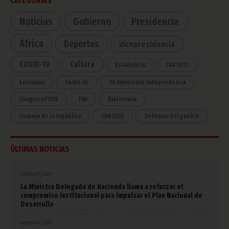
CATEGORÍAS
Noticias
Gobierno
Presidencia
África
Deportes
Vicepresidencia
COVID-19
Cultura
Estadísticas
CAN 2015
Economía
Gente GE
50 Aniversario Independencia
CongresoPDGE
FIJA
Bielorrusia
Consejo de la república
CAN 2025
Defensor del pueblo
ÚLTIMAS NOTICIAS
agosto 07, 2026
La Ministra Delegada de Hacienda llama a reforzar el
compromiso institucional para impulsar el Plan Nacional de
Desarrollo