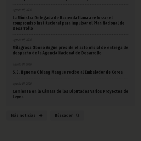
agosto 07, 2026
La Ministra Delegada de Hacienda llama a reforzar el
compromiso institucional para impulsar el Plan Nacional de
Desarrollo
agosto 07, 2026
Milagrosa Obono Angue preside el acto oficial de entrega de
despacho de la Agencia Nacional de Desarrollo
agosto 07, 2026
S.E. Nguema Obiang Mangue recibe al Embajador de Corea
agosto 07, 2026
Comienza en la Cámara de los Diputados varios Proyectos de
Leyes
Más noticias
Búscador