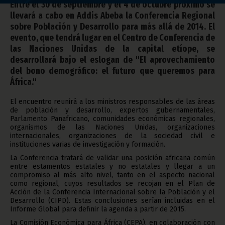
Entre el 30 de septiembre y el 4 de octubre próximo se
llevará a cabo en Addis Abeba la Conferencia Regional
sobre Población y Desarrollo para más allá de 2014. El
evento, que tendrá lugar en el Centro de Conferencia de
las Naciones Unidas de la capital etíope, se
desarrollará bajo el eslogan de "El aprovechamiento
del bono demográfico: el futuro que queremos para
África."
El encuentro reunirá a los ministros responsables de las áreas
de población y desarrollo, expertos gubernamentales,
Parlamento Panafricano, comunidades económicas regionales,
organismos de las Naciones Unidas, organizaciones
internacionales, organizaciones de la sociedad civil e
instituciones varias de investigación y formación.
La Conferencia tratará de validar una posición africana común
entre estamentos estatales y no estatales y llegar a un
compromiso al más alto nivel, tanto en el aspecto nacional
como regional, cuyos resultados se recojan en el Plan de
Acción de la Conferencia Internacional sobre la Población y el
Desarrollo (CIPD). Estas conclusiones serían incluidas en el
Informe Global para definir la agenda a partir de 2015.
La Comisión Económica para África (CEPA), en colaboración con