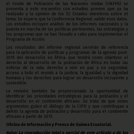
el Fondo de Población de las Naciones Unidas (UNFPA) se
presenta a este encuentro con estudios previos que ya ha
realizado y la opinión de los 52 Estados miembros sobre el
tema. Se espera que la Conferencia Regional valide esos datos.
Los estudios incluyen análisis de los informes nacionales y la
puesta en marcha de las políticas pertinentes, las estrategias y
los programas que se han llevado a cabo para implementar el
Programa de Acción.
Los resultados del informe regional servirán de referencia
para la aplicación de políticas y programas de la agenda post-
2015 del desarrollo en África, que tendrá como objetivos el
derecho al desarrollo de la población de África en todas las
esferas de la vida, derecho a vivir en paz y en seguridad,
acceso a todo el mundo a la justicia, la igualdad y la dignidad
humana y los derechos para lograr un desarrollo incluyente y
sostenible.
La revisión también ha proporcionado la oportunidad de
identificar las prioridades estratégicas para la población y el
desarrollo en el continente africano. Se trata de que estos
argumentos guíen el diálogo de la CIPD y que contribuyan a
definir la agenda de población y desarrollo para el continente
africano a partir de 2015.
Oficina de Información y Prensa de Guinea Ecuatorial.
Aviso: La reproducción total o parcial de este artículo o de las