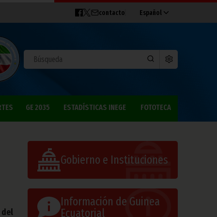
contacto
Español
RTES
GE 2035
ESTADÍSTICAS INEGE
FOTOTECA
Gobierno e Instituciones
Información de Guinea
Ecuatorial
 del