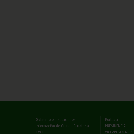
Gobierno e Instituciones
Portada
Información de Guinea Ecuatorial
PRESIDENCIA
TVGE
VICEPRESIDENCIA