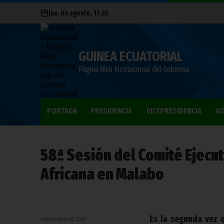
jue. 06 agosto, 17:20
GUINEA ECUATORIAL
Página Web Institucional del Gobierno
PORTADA
PRESIDENCIA
VICEPRESIDENCIA
GO
58ª Sesión del Comité Ejecut
Africana en Malabo
Es la segunda vez q
septiembre 20, 2011