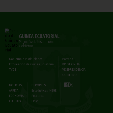
GUINEA ECUATORIAL
Página Web Institucional del
Gobierno
Gobierno e Instituciones
Portada
Información de Guinea Ecuatorial
PRESIDENCIA
TVGE
VICEPRESIDENCIA
GOBIERNO
NOTICIAS
DEPORTES
ÁFRICA
Estadísticas INEGE
ECONOMÍA
Fototeca
CULTURA
Links