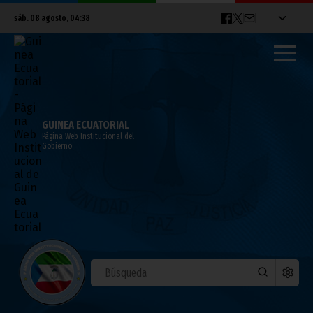
sáb. 08 agosto, 04:38
GUINEA ECUATORIAL
Página Web Institucional del
Gobierno
Guinea Ecuatorial asiste al 19 periodo
ordinario de las sesiones de la COSP19
junio 11, 2026
Noticias