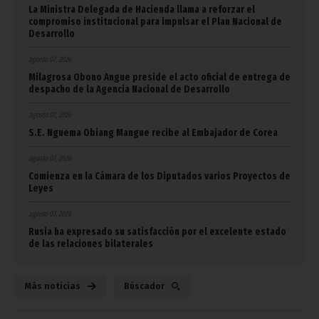
La Ministra Delegada de Hacienda llama a reforzar el
compromiso institucional para impulsar el Plan Nacional de
Desarrollo
agosto 07, 2026
Milagrosa Obono Angue preside el acto oficial de entrega de
despacho de la Agencia Nacional de Desarrollo
agosto 07, 2026
S.E. Nguema Obiang Mangue recibe al Embajador de Corea
agosto 07, 2026
Comienza en la Cámara de los Diputados varios Proyectos de
Leyes
agosto 07, 2026
Rusia ha expresado su satisfacción por el excelente estado
de las relaciones bilaterales
Más noticias
Búscador