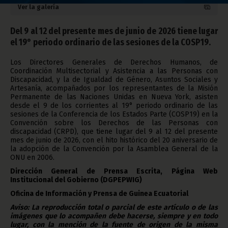
Ver la galería
Del 9 al 12 del presente mes de junio de 2026 tiene lugar
el 19° periodo ordinario de las sesiones de la COSP19.
Los Directores Generales de Derechos Humanos, de
Coordinación Multisectorial y Asistencia a las Personas con
Discapacidad, y la de Igualdad de Género, Asuntos Sociales y
Artesanía, acompañados por los representantes de la Misión
Permanente de las Naciones Unidas en Nueva York, asisten
desde el 9 de los corrientes al 19° periodo ordinario de las
sesiones de la Conferencia de los Estados Parte (COSP19) en la
Convención sobre los Derechos de las Personas con
discapacidad (CRPD), que tiene lugar del 9 al 12 del presente
mes de junio de 2026, con el hito histórico del 20 aniversario de
la adopción de la Convención por la Asamblea General de la
ONU en 2006.
Dirección General de Prensa Escrita, Página Web
Institucional del Gobierno (DGPEPWIG)
Oficina de Información y Prensa de Guinea Ecuatorial
Aviso: La reproducción total o parcial de este artículo o de las
imágenes que lo acompañen debe hacerse, siempre y en todo
lugar, con la mención de la fuente de origen de la misma