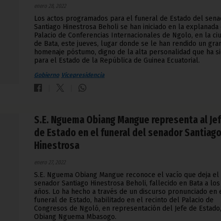
enero 28, 2022
Los actos programados para el funeral de Estado del sena
Santiago Hinestrosa Beholi se han iniciado en la explanada
Palacio de Conferencias Internacionales de Ngolo, en la ci
de Bata, este jueves, lugar donde se le han rendido un gra
homenaje póstumo, digno de la alta personalidad que ha s
para el Estado de la República de Guinea Ecuatorial.
Gobierno
Vicepresidencia
S.E. Nguema Obiang Mangue representa al Je
de Estado en el funeral del senador Santiag
Hinestrosa
enero 27, 2022
S.E. Nguema Obiang Mangue reconoce el vacío que deja el
senador Santiago Hinestrosa Beholi, fallecido en Bata a los
años. Lo ha hecho a través de un discurso pronunciado en 
funeral de Estado, habilitado en el recinto del Palacio de
Congresos de Ngoló, en representación del Jefe de Estado,
Obiang Nguema Mbasogo.