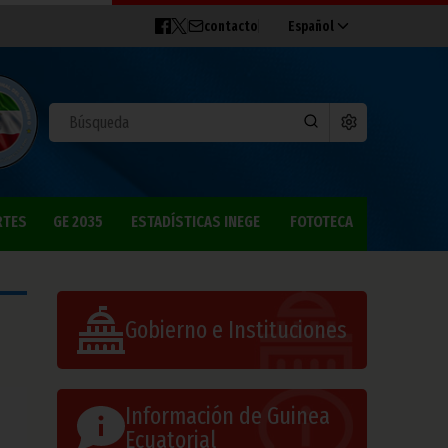
contacto
Español
RTES
GE 2035
ESTADÍSTICAS INEGE
FOTOTECA
Gobierno e Instituciones
Información de Guinea
Ecuatorial