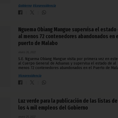
Gobierno
Vicepresidencia
Nguema Obiang Mangue supervisa el estado
al menos 72 contenedores abandonados en e
puerto de Malabo
enero 26, 2022
S.E. Nguema Obiang Mangue visita por primera vez en este
al Cuerpo General de Aduanas y supervisa el estado de al
menos 72 contenedores abandonados en el Puerto de Mal
Vicepresidencia
Luz verde para la publicación de las listas de
los 4 mil empleos del Gobierno
enero 25, 2022