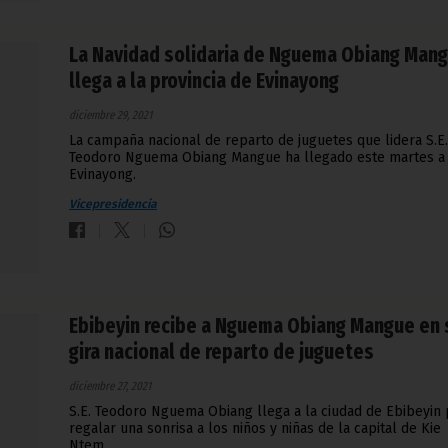
La Navidad solidaria de Nguema Obiang Man
llega a la provincia de Evinayong
diciembre 29, 2021
La campaña nacional de reparto de juguetes que lidera S.E.
Teodoro Nguema Obiang Mangue ha llegado este martes a
Evinayong.
Vicepresidencia
Ebibeyin recibe a Nguema Obiang Mangue en 
gira nacional de reparto de juguetes
diciembre 27, 2021
S.E. Teodoro Nguema Obiang llega a la ciudad de Ebibeyin 
regalar una sonrisa a los niños y niñas de la capital de Kie
Ntem.