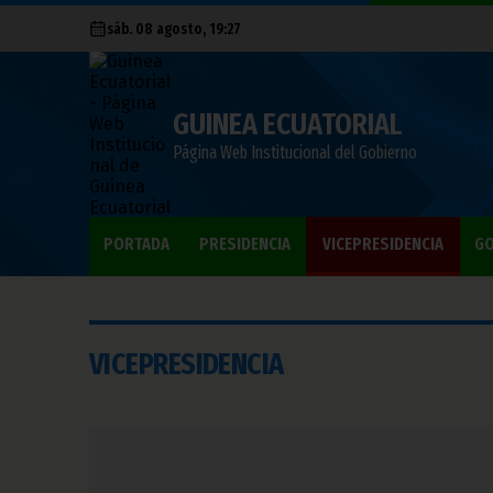
sáb. 08 agosto, 19:27
GUINEA ECUATORIAL
Página Web Institucional del Gobierno
PORTADA
PRESIDENCIA
VICEPRESIDENCIA
GO
VICEPRESIDENCIA