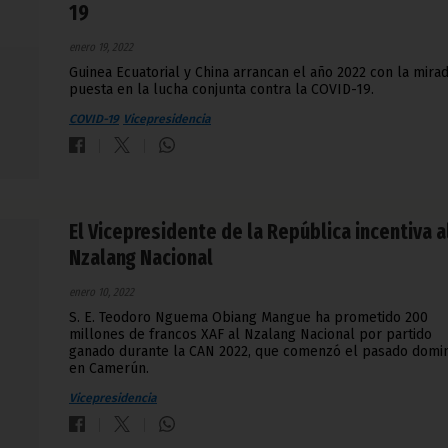
19
enero 19, 2022
Guinea Ecuatorial y China arrancan el año 2022 con la mira
puesta en la lucha conjunta contra la COVID-19.
COVID-19
Vicepresidencia
El Vicepresidente de la República incentiva a
Nzalang Nacional
enero 10, 2022
S. E. Teodoro Nguema Obiang Mangue ha prometido 200
millones de francos XAF al Nzalang Nacional por partido
ganado durante la CAN 2022, que comenzó el pasado domi
en Camerún.
Vicepresidencia