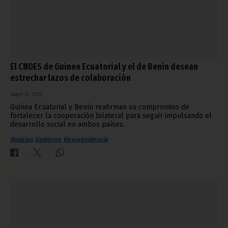
El CNDES de Guinea Ecuatorial y el de Benín desean
estrechar lazos de colaboración
mayo 14, 2026
Guinea Ecuatorial y Benín reafirman su compromiso de
fortalecer la cooperación bilateral para seguir impulsando el
desarrollo social en ambos países.
Noticias
Gobierno
Vicepresidencia