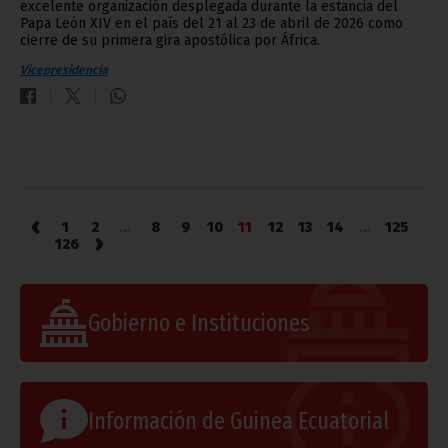
excelente organización desplegada durante la estancia del
Papa León XIV en el país del 21 al 23 de abril de 2026 como
cierre de su primera gira apostólica por África.
Vicepresidencia
‹
1
2
...
8
9
10
11
12
13
14
...
125
›
126
Gobierno e Instituciones
Información de Guinea Ecuatorial