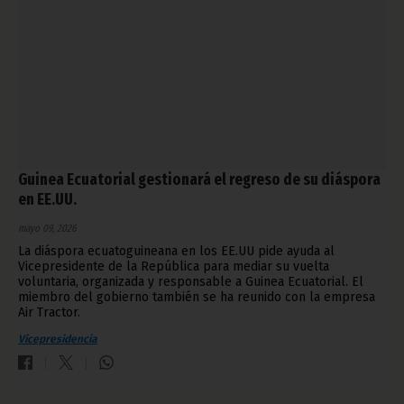
Guinea Ecuatorial gestionará el regreso de su diáspora
en EE.UU.
mayo 09, 2026
La diáspora ecuatoguineana en los EE.UU pide ayuda al
Vicepresidente de la República para mediar su vuelta
voluntaria, organizada y responsable a Guinea Ecuatorial. El
miembro del gobierno también se ha reunido con la empresa
Air Tractor.
Vicepresidencia