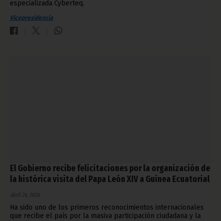
especializada Cyberteq.
Vicepresidencia
El Gobierno recibe felicitaciones por la organización de
la histórica visita del Papa León XIV a Guinea Ecuatorial
abril 24, 2026
Ha sido uno de los primeros reconocimientos internacionales
que recibe el país por la masiva participación ciudadana y la