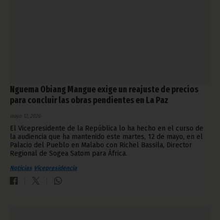
Nguema Obiang Mangue exige un reajuste de precios
para concluir las obras pendientes en La Paz
mayo 12, 2026
El Vicepresidente de la República lo ha hecho en el curso de
la audiencia que ha mantenido este martes, 12 de mayo, en el
Palacio del Pueblo en Malabo con Richel Bassila, Director
Regional de Sogea Satom para África.
Noticias
Vicepresidencia