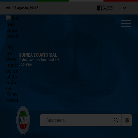
vie. 07 agosto, 19:05
GUINEA ECUATORIAL
Página Web Institucional del
Gobierno
VICEPRESIDENCIA