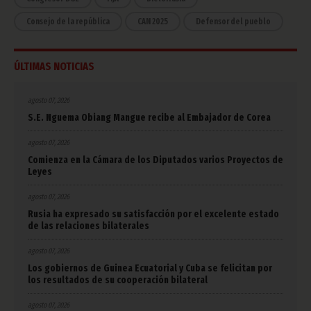
Consejo de la república
CAN 2025
Defensor del pueblo
ÚLTIMAS NOTICIAS
agosto 07, 2026
S.E. Nguema Obiang Mangue recibe al Embajador de Corea
agosto 07, 2026
Comienza en la Cámara de los Diputados varios Proyectos de
Leyes
agosto 07, 2026
Rusia ha expresado su satisfacción por el excelente estado
de las relaciones bilaterales
agosto 07, 2026
Los gobiernos de Guinea Ecuatorial y Cuba se felicitan por
los resultados de su cooperación bilateral
agosto 07, 2026