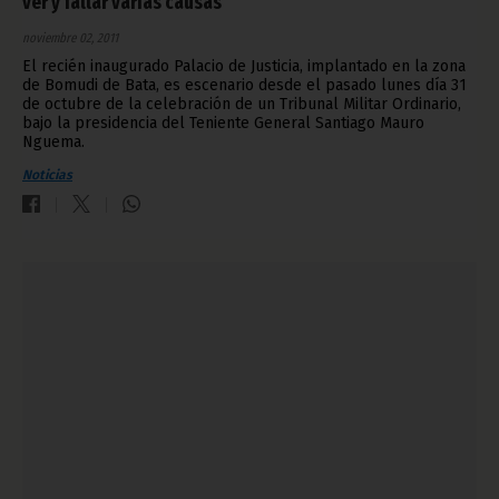
ver y fallar varias causas
noviembre 02, 2011
El recién inaugurado Palacio de Justicia, implantado en la zona
de Bomudi de Bata, es escenario desde el pasado lunes día 31
de octubre de la celebración de un Tribunal Militar Ordinario,
bajo la presidencia del Teniente General Santiago Mauro
Nguema.
Noticias