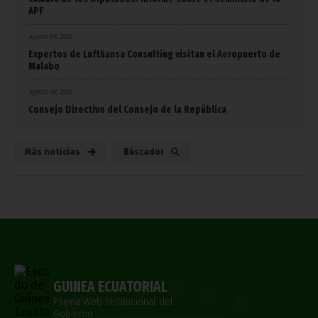
APF
agosto 09, 2026
Expertos de Lufthansa Consulting visitan el Aeropuerto de
Malabo
agosto 08, 2026
Consejo Directivo del Consejo de la República
Más noticias
Búscador
GUINEA ECUATORIAL
Página Web Institucional del
Gobierno