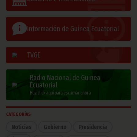
Información de Guinea Ecuatorial
TVGE
Radio Nacional de Guinea
Ecuatorial
Haz click aquí para escuchar ahora
CATEGORÍAS
Noticias
Gobierno
Presidencia