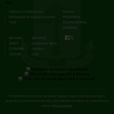
Gobierno e Instituciones
Portada
Información de Guinea Ecuatorial
PRESIDENCIA
TVGE
VICEPRESIDENCIA
GOBIERNO
NOTICIAS
DEPORTES
ÁFRICA
Estadísticas INEGE
ECONOMÍA
Fototeca
CULTURA
Links
© 2026 Todos los derechos reservados. Cualquier copia o reproducción, total o
parcial de los contenidos de esta web, está totalmente prohibido sin consentimiento
expreso
Términos legales