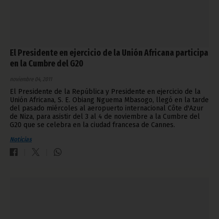
El Presidente en ejercicio de la Unión Africana participa
en la Cumbre del G20
noviembre 04, 2011
El Presidente de la República y Presidente en ejercicio de la
Unión Africana, S. E. Obiang Nguema Mbasogo, llegó en la tarde
del pasado miércoles al aeropuerto internacional Côte d'Azur
de Niza, para asistir del 3 al 4 de noviembre a la Cumbre del
G20 que se celebra en la ciudad francesa de Cannes.
Noticias