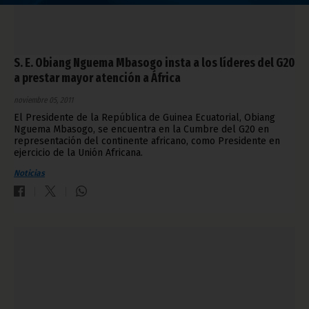
S. E. Obiang Nguema Mbasogo insta a los líderes del G20
a prestar mayor atención a África
noviembre 05, 2011
El Presidente de la República de Guinea Ecuatorial, Obiang
Nguema Mbasogo, se encuentra en la Cumbre del G20 en
representación del continente africano, como Presidente en
ejercicio de la Unión Africana.
Noticias