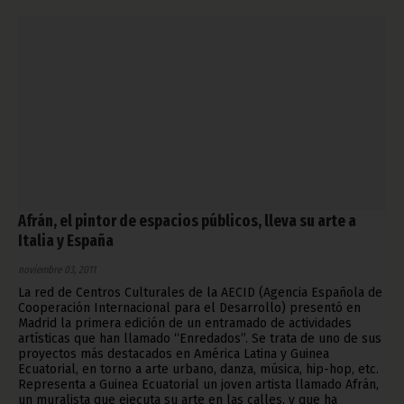
Afrán, el pintor de espacios públicos, lleva su arte a
Italia y España
noviembre 03, 2011
La red de Centros Culturales de la AECID (Agencia Española de
Cooperación Internacional para el Desarrollo) presentó en
Madrid la primera edición de un entramado de actividades
artísticas que han llamado “Enredados”. Se trata de uno de sus
proyectos más destacados en América Latina y Guinea
Ecuatorial, en torno a arte urbano, danza, música, hip-hop, etc.
Representa a Guinea Ecuatorial un joven artista llamado Afrán,
un muralista que ejecuta su arte en las calles, y que ha