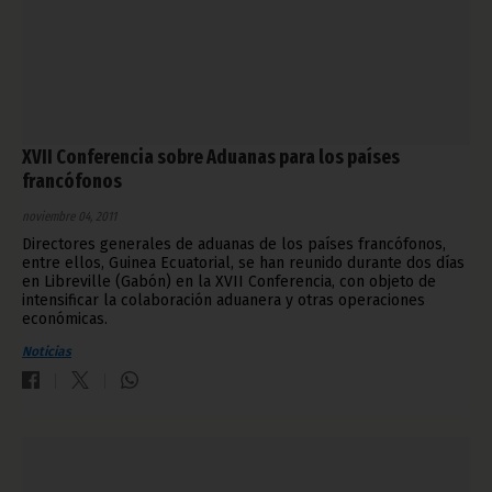
XVII Conferencia sobre Aduanas para los países
francófonos
noviembre 04, 2011
Directores generales de aduanas de los países francófonos,
entre ellos, Guinea Ecuatorial, se han reunido durante dos días
en Libreville (Gabón) en la XVII Conferencia, con objeto de
intensificar la colaboración aduanera y otras operaciones
económicas.
Noticias