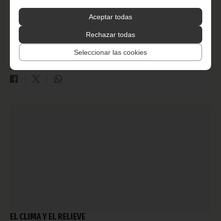
Aceptar todas
PUEBLOS Y CULTURAS
Rechazar todas
septiembre 01, 2009
.
Seleccionar las cookies
FIJA
EL CLIMA Y EL RELIEVE