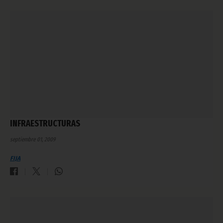
INFRAESTRUCTURAS
septiembre 01, 2009
FIJA