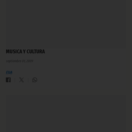
MUSICA Y CULTURA
septiembre 01, 2009
FIJA