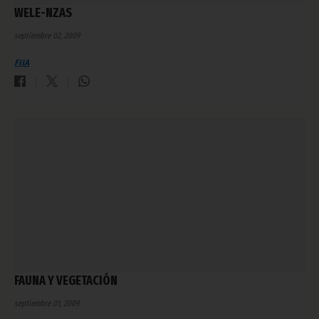
WELE-NZAS
septiembre 02, 2009
FIJA
FAUNA Y VEGETACIÓN
septiembre 01, 2009