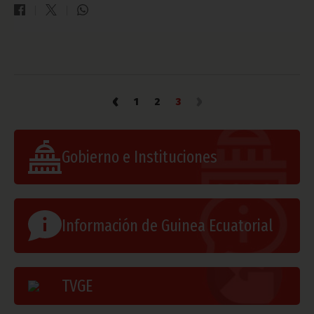
‹
›
1
2
3
Gobierno e Instituciones
Información de Guinea Ecuatorial
TVGE