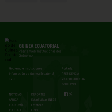
GUINEA ECUATORIAL
Página Web Institucional del
Gobierno
Gobierno e Instituciones
Portada
Información de Guinea Ecuatorial
PRESIDENCIA
TVGE
VICEPRESIDENCIA
GOBIERNO
NOTICIAS
DEPORTES
ÁFRICA
Estadísticas INEGE
ECONOMÍA
Fototeca
CULTURA
Links