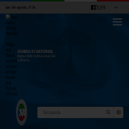
jue. 06 agosto, 17:34
GUINEA ECUATORIAL
Página Web Institucional del
Gobierno
FIJA