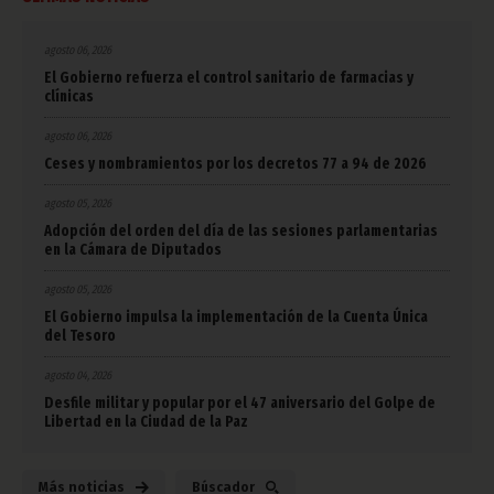
agosto 06, 2026
El Gobierno refuerza el control sanitario de farmacias y
clínicas
agosto 06, 2026
Ceses y nombramientos por los decretos 77 a 94 de 2026
agosto 05, 2026
Adopción del orden del día de las sesiones parlamentarias
en la Cámara de Diputados
agosto 05, 2026
El Gobierno impulsa la implementación de la Cuenta Única
del Tesoro
agosto 04, 2026
Desfile militar y popular por el 47 aniversario del Golpe de
Libertad en la Ciudad de la Paz
Más noticias
Búscador