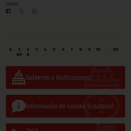
Cultura
‹
1
2
3
4
5
6
7
8
9
10
...
59
›
60
Gobierno e Instituciones
Información de Guinea Ecuatorial