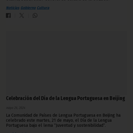
Noticias
Gobierno
Cultura
Celebración del Día de la Lengua Portuguesa en Beijing
mayo 26, 2024
La Comunidad de Países de Lengua Portuguesa en Beijing ha
celebrado este martes, 21 de mayo, el Día de la Lengua
Portuguesa bajo el lema “Juventud y sostenibilidad”.