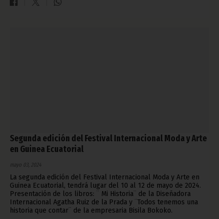
Segunda edición del Festival Internacional Moda y Arte
en Guinea Ecuatorial
mayo 03, 2024
La segunda edición del Festival Internacional Moda y Arte en
Guinea Ecuatorial, tendrá lugar del 10 al 12 de mayo de 2024.
Presentación de los libros: ¨ Mi Historia¨ de la Diseñadora
Internacional Agatha Ruiz de la Prada y ¨Todos tenemos una
historia que contar¨ de la empresaria Bisila Bokoko.