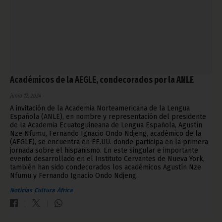
Académicos de la AEGLE, condecorados por la ANLE
junio 12, 2024
A invitación de la Academia Norteamericana de la Lengua
Española (ANLE), en nombre y representación del presidente
de la Academia Ecuatoguineana de Lengua Española, Agustín
Nze Nfumu, Fernando Ignacio Ondo Ndjeng, académico de la
(AEGLE), se encuentra en EE.UU. donde participa en la primera
jornada sobre el hispanismo. En este singular e importante
evento desarrollado en el Instituto Cervantes de Nueva York,
también han sido condecorados los académicos Agustín Nze
Nfumu y Fernando Ignacio Ondo Ndjeng.
Noticias
Cultura
África