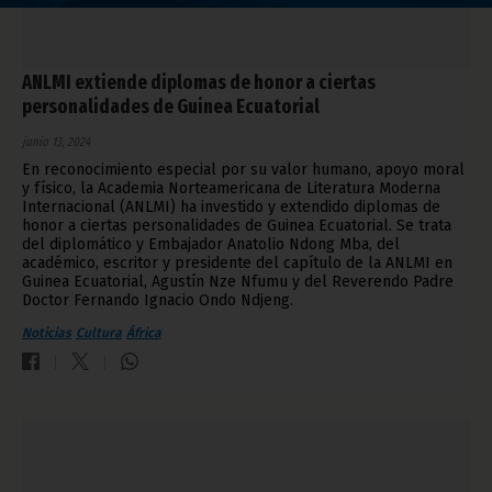
ANLMI extiende diplomas de honor a ciertas
personalidades de Guinea Ecuatorial
junio 13, 2024
En reconocimiento especial por su valor humano, apoyo moral
y físico, la Academia Norteamericana de Literatura Moderna
Internacional (ANLMI) ha investido y extendido diplomas de
honor a ciertas personalidades de Guinea Ecuatorial. Se trata
del diplomático y Embajador Anatolio Ndong Mba, del
académico, escritor y presidente del capítulo de la ANLMI en
Guinea Ecuatorial, Agustín Nze Nfumu y del Reverendo Padre
Doctor Fernando Ignacio Ondo Ndjeng.
Noticias
Cultura
África