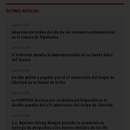
ÚLTIMAS NOTICIAS
agosto 05, 2026
Adopción del orden del día de las sesiones parlamentarias
en la Cámara de Diputados
agosto 05, 2026
El Gobierno impulsa la implementación de la Cuenta Única
del Tesoro
agosto 04, 2026
Desfile militar y popular por el 47 aniversario del Golpe de
Libertad en la Ciudad de la Paz
agosto 03, 2026
La OEMPDGE destaca por su masiva participación en el
desfile popular del 47º aniversario del Golpe de Libertad
agosto 03, 2026
S.E. Nguema Obiang Mangue preside la ceremonia de
entrega de despachos a los nuevos oficiales de las FAS