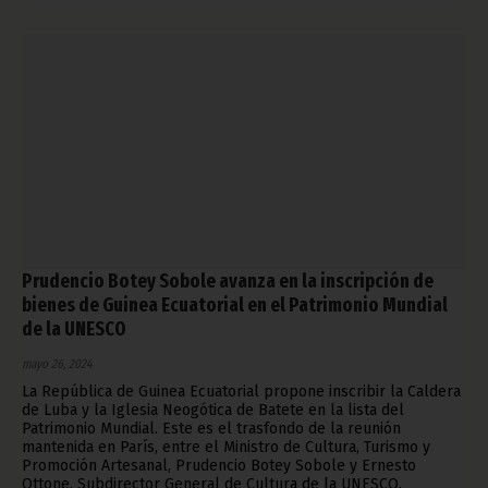
Prudencio Botey Sobole avanza en la inscripción de
bienes de Guinea Ecuatorial en el Patrimonio Mundial
de la UNESCO
mayo 26, 2024
La República de Guinea Ecuatorial propone inscribir la Caldera
de Luba y la Iglesia Neogótica de Batete en la lista del
Patrimonio Mundial. Este es el trasfondo de la reunión
mantenida en París, entre el Ministro de Cultura, Turismo y
Promoción Artesanal, Prudencio Botey Sobole y Ernesto
Ottone, Subdirector General de Cultura de la UNESCO.